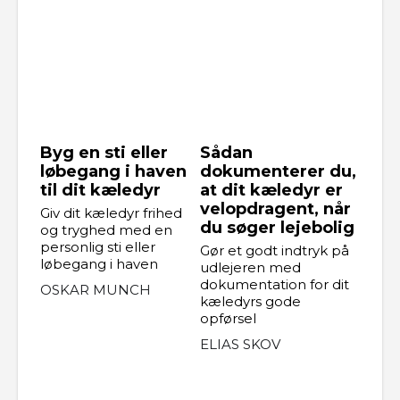
Byg en sti eller
Sådan
løbegang i haven
dokumenterer du,
til dit kæledyr
at dit kæledyr er
velopdragent, når
Giv dit kæledyr frihed
du søger lejebolig
og tryghed med en
personlig sti eller
Gør et godt indtryk på
løbegang i haven
udlejeren med
dokumentation for dit
OSKAR MUNCH
kæledyrs gode
opførsel
ELIAS SKOV