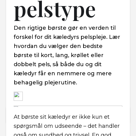
pelstype
Den rigtige børste gør en verden til
forskel for dit kæledyrs pelspleje. Lær
hvordan du vælger den bedste
børste til kort, lang, krøllet eller
dobbelt pels, så både du og dit
kæledyr får en nemmere og mere
behagelig plejerutine.
At børste sit kæledyr er ikke kun et
spørgsmål om udseende – det handler
også om sundhed og trivsel. En god