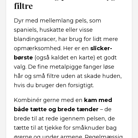
filtre
Dyr med mellemlang pels, som
spaniels, huskatte eller visse
blandingsracer, har brug for lidt mere
opmærksomhed. Her er en
slicker-
børste
(også kaldet en karte) et godt
valg. De fine metalpigge fanger løse
hår og små filtre uden at skade huden,
hvis du bruger den forsigtigt.
Kombinér gerne med en
kam med
både tætte og brede tænder
– de
brede til at rede igennem pelsen, de
tætte til at tjekke for småknuder bag
ørerne og under armene. Regelmæssig