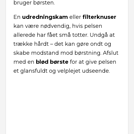
bruger børsten.
En
udredningskam
eller
filterknuser
kan være nødvendig, hvis pelsen
allerede har fået små totter. Undgå at
trække hårdt – det kan gøre ondt og
skabe modstand mod børstning. Afslut
med en
blød børste
for at give pelsen
et glansfuldt og velplejet udseende.