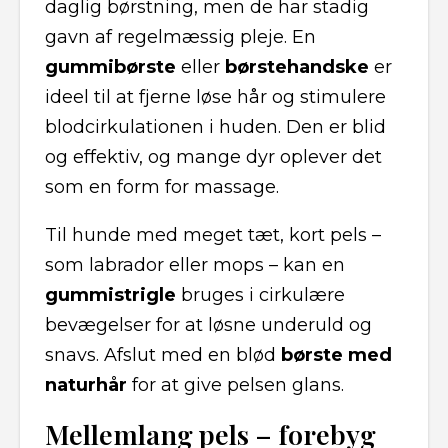
daglig børstning, men de har stadig
gavn af regelmæssig pleje. En
gummibørste
eller
børstehandske
er
ideel til at fjerne løse hår og stimulere
blodcirkulationen i huden. Den er blid
og effektiv, og mange dyr oplever det
som en form for massage.
Til hunde med meget tæt, kort pels –
som labrador eller mops – kan en
gummistrigle
bruges i cirkulære
bevægelser for at løsne underuld og
snavs. Afslut med en blød
børste med
naturhår
for at give pelsen glans.
Mellemlang pels – forebyg