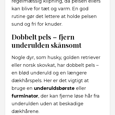
regelmæssig klipning, da pelsen ellers
kan blive for tæt og varm. En god
rutine gør det lettere at holde pelsen
sund og fri for knuder.
Dobbelt pels – fjern
underulden skånsomt
Nogle dyr, som husky, golden retriever
eller norsk skovkat, har dobbelt pels –
en blød underuld og en længere
dækhårspels. Her er det vigtigt at
bruge en
underuldsbørste
eller
furminator
, der kan fjerne løse hår fra
underulden uden at beskadige
dækhårene.