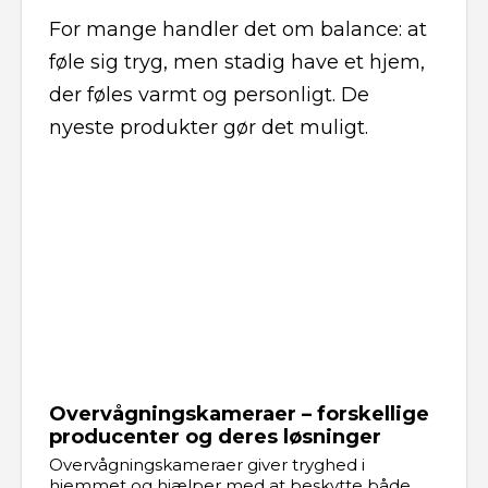
For mange handler det om balance: at
føle sig tryg, men stadig have et hjem,
der føles varmt og personligt. De
nyeste produkter gør det muligt.
Overvågningskameraer – forskellige
producenter og deres løsninger
Overvågningskameraer giver tryghed i
hjemmet og hjælper med at beskytte både