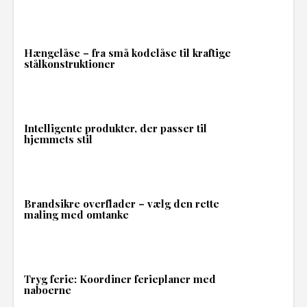
Hængelåse – fra små kodelåse til kraftige
stålkonstruktioner
Intelligente produkter, der passer til
hjemmets stil
Brandsikre overflader – vælg den rette
maling med omtanke
Tryg ferie: Koordiner ferieplaner med
naboerne