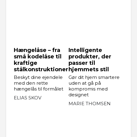
Hængelåse – fra
Intelligente
små kodelåse til
produkter, der
kraftige
passer til
stålkonstruktioner
hjemmets stil
Beskyt dine ejendele
Gør dit hjem smartere
med den rette
uden at gå på
hængelås til formålet
kompromis med
designet
ELIAS SKOV
MARIE THOMSEN