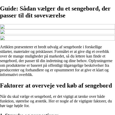
Guide: Sådan vælger du et sengebord, der
passer til dit soveværelse
Artiklen præsenterer et bredt udvalg af sengeborde i forskellige
stilarter, materialer og prisklasser. Formålet er at give dig et overblik
over de mange muligheder på markedet, så du lettere kan finde et
sengebord, der passer til din indretning og dine behov. Oplysningerne
om produkterne er baseret på offentligt tilgængelige beskrivelser fra
producenter og forhandlere og er opsummeret for at give et klart og
informativt overblik.
Faktorer at overveje ved køb af sengebord
Når du skal vælge et sengebord, er det vigtigt at tænke over både
funktion, størrelse og æstetik. Her er nogle af de vigtigste faktorer, du
bør tage højde for.