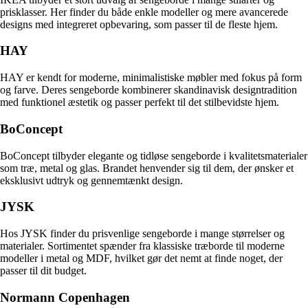
prisklasser. Her finder du både enkle modeller og mere avancerede
designs med integreret opbevaring, som passer til de fleste hjem.
HAY
HAY er kendt for moderne, minimalistiske møbler med fokus på form
og farve. Deres sengeborde kombinerer skandinavisk designtradition
med funktionel æstetik og passer perfekt til det stilbevidste hjem.
BoConcept
BoConcept tilbyder elegante og tidløse sengeborde i kvalitetsmaterialer
som træ, metal og glas. Brandet henvender sig til dem, der ønsker et
eksklusivt udtryk og gennemtænkt design.
JYSK
Hos JYSK finder du prisvenlige sengeborde i mange størrelser og
materialer. Sortimentet spænder fra klassiske træborde til moderne
modeller i metal og MDF, hvilket gør det nemt at finde noget, der
passer til dit budget.
Normann Copenhagen