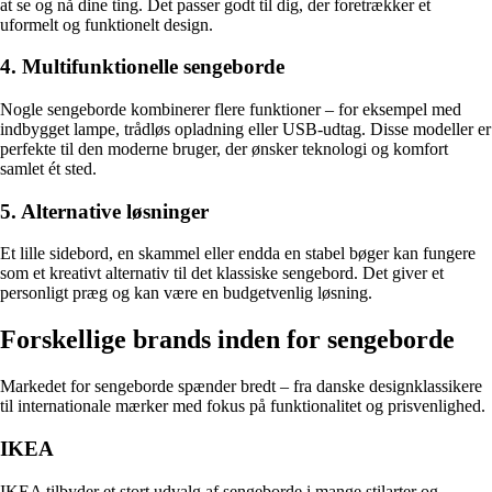
at se og nå dine ting. Det passer godt til dig, der foretrækker et
uformelt og funktionelt design.
4. Multifunktionelle sengeborde
Nogle sengeborde kombinerer flere funktioner – for eksempel med
indbygget lampe, trådløs opladning eller USB-udtag. Disse modeller er
perfekte til den moderne bruger, der ønsker teknologi og komfort
samlet ét sted.
5. Alternative løsninger
Et lille sidebord, en skammel eller endda en stabel bøger kan fungere
som et kreativt alternativ til det klassiske sengebord. Det giver et
personligt præg og kan være en budgetvenlig løsning.
Forskellige brands inden for sengeborde
Markedet for sengeborde spænder bredt – fra danske designklassikere
til internationale mærker med fokus på funktionalitet og prisvenlighed.
IKEA
IKEA tilbyder et stort udvalg af sengeborde i mange stilarter og