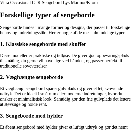
Vitra Occasional LTR Sengebord Lys Marmor/Krom
Forskellige typer af sengeborde
Sengeborde findes i mange former og designs, der passer til forskellige
behov og indretningsstile. Her er nogle af de mest almindelige typer.
1. Klassiske sengeborde med skuffer
Disse modeller er praktiske og tidløse. De giver god opbevaringsplads
til småting, du gerne vil have lige ved hånden, og passer perfekt til
traditionelle soveværelser.
2. Væghængte sengeborde
Et væghængt sengebord sparer gulvplads og giver et let, svævende
udtryk. Det er ideelt i små rum eller moderne indretninger, hvor du
ønsker et minimalistisk look. Samtidig gør den frie gulvplads det lettere
at støvsuge og holde rent.
3. Sengeborde med hylder
Et åbent sengebord med hylder giver et luftigt udtryk og gør det nemt