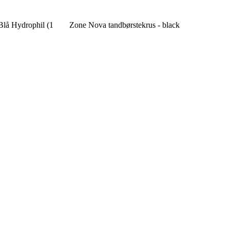
Blå Hydrophil (1
Zone Nova tandbørstekrus - black