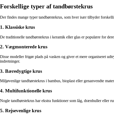
Forskellige typer af tandbørstekrus
Der findes mange typer tandbørstekrus, som hver især tilbyder forskelli
1. Klassiske krus
De traditionelle tandbørstekrus i keramik eller glas er populære for der
2. Vægmonterede krus
Disse modeller frigør plads på vasken og giver et mere organiseret udt
indretninger.
3. Bæredygtige krus
Miljøvenlige tandbørstekrus i bambus, bioplast eller genanvendte materi
4. Multifunktionelle krus
Nogle tandbørstekrus har ekstra funktioner som låg, drænhuller eller rum
5. Rejsevenlige krus