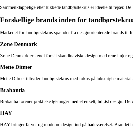
Sammenklappelige eller lukkede tandbørstekrus er ideelle til rejser. De b
Forskellige brands inden for tandbørstekru
Markedet for tandbørstekrus spænder fra designorienterede brands til 
Zone Denmark
Zone Denmark er kendt for sit skandinaviske design med rene linjer og
Mette Ditmer
Mette Ditmer tilbyder tandbørstekrus med fokus på luksuriøse materialer
Brabantia
Brabantia forener praktiske løsninger med et enkelt, tidløst design. Deres
HAY
HAY bringer farver og moderne design ind på badeværelset. Brandet henv