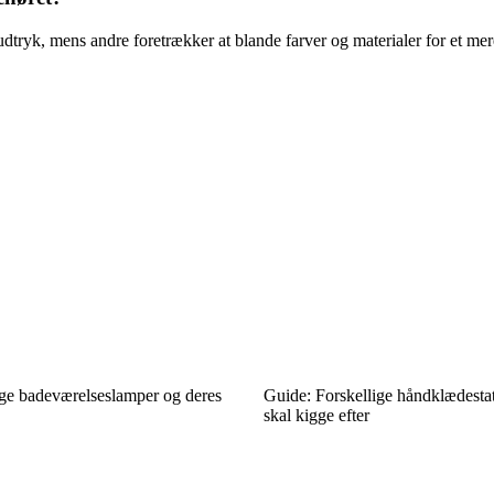
ryk, mens andre foretrækker at blande farver og materialer for et mere
ige badeværelseslamper og deres
Guide: Forskellige håndklædesta
skal kigge efter