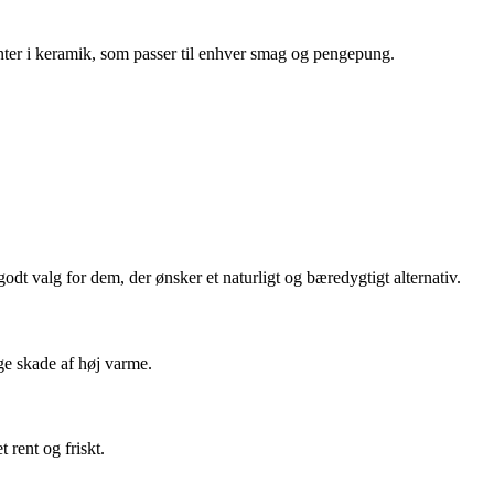
ianter i keramik, som passer til enhver smag og pengepung.
dt valg for dem, der ønsker et naturligt og bæredygtigt alternativ.
ge skade af høj varme.
rent og friskt.