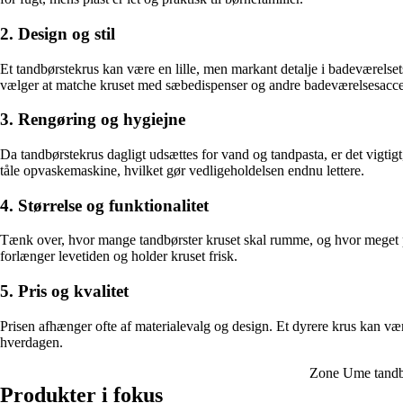
2. Design og stil
Et tandbørstekrus kan være en lille, men markant detalje i badeværelsets
vælger at matche kruset med sæbedispenser og andre badeværelsesacces
3. Rengøring og hygiejne
Da tandbørstekrus dagligt udsættes for vand og tandpasta, er det vigti
tåle opvaskemaskine, hvilket gør vedligeholdelsen endnu lettere.
4. Størrelse og funktionalitet
Tænk over, hvor mange tandbørster kruset skal rumme, og hvor meget pl
forlænger levetiden og holder kruset frisk.
5. Pris og kvalitet
Prisen afhænger ofte af materialevalg og design. Et dyrere krus kan vær
hverdagen.
Zone Ume tandbø
Produkter i fokus