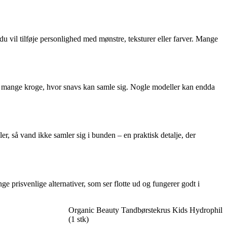
du vil tilføje personlighed med mønstre, teksturer eller farver. Mange
for mange kroge, hvor snavs kan samle sig. Nogle modeller kan endda
, så vand ikke samler sig i bunden – en praktisk detalje, der
 prisvenlige alternativer, som ser flotte ud og fungerer godt i
Organic Beauty Tandbørstekrus Kids Hydrophil
(1 stk)