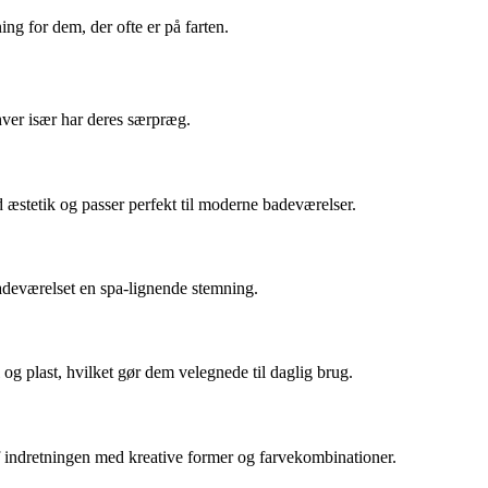
ing for dem, der ofte er på farten.
hver især har deres særpræg.
æstetik og passer perfekt til moderne badeværelser.
badeværelset en spa-lignende stemning.
l og plast, hvilket gør dem velegnede til daglig brug.
af indretningen med kreative former og farvekombinationer.