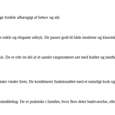
ge fordele afhængigt af behov og stil.
es enkle og elegante udtryk. De passer godt til både moderne og klassisk
ryk. De er ofte en del af et samlet vægmonteret sæt med holder og tandb
aler vinder frem. De kombinerer funktionalitet med et naturligt look og
inddeling. De er praktiske i familier, hvor flere deler badeværelse, elle