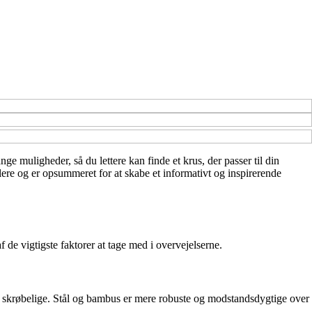
nge muligheder, så du lettere kan finde et krus, der passer til din
lere og er opsummeret for at skabe et informativt og inspirerende
 de vigtigste faktorer at tage med i overvejelserne.
re skrøbelige. Stål og bambus er mere robuste og modstandsdygtige over