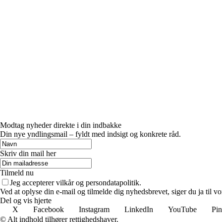
Modtag nyheder direkte i din indbakke
Din nye yndlingsmail – fyldt med indsigt og konkrete råd.
Skriv din mail her
Tilmeld nu
Jeg accepterer vilkår og persondatapolitik.
Ved at oplyse din e-mail og tilmelde dig nyhedsbrevet, siger du ja til vo
Del og vis hjerte
X
Facebook
Instagram
LinkedIn
YouTube
Pin
© Alt indhold tilhører rettighedshaver.