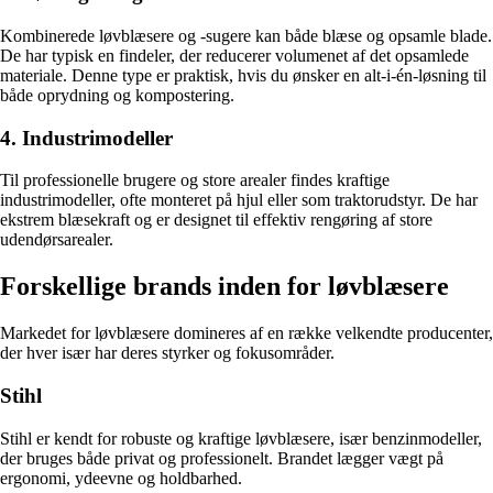
Kombinerede løvblæsere og -sugere kan både blæse og opsamle blade.
De har typisk en findeler, der reducerer volumenet af det opsamlede
materiale. Denne type er praktisk, hvis du ønsker en alt-i-én-løsning til
både oprydning og kompostering.
4. Industrimodeller
Til professionelle brugere og store arealer findes kraftige
industrimodeller, ofte monteret på hjul eller som traktorudstyr. De har
ekstrem blæsekraft og er designet til effektiv rengøring af store
udendørsarealer.
Forskellige brands inden for løvblæsere
Markedet for løvblæsere domineres af en række velkendte producenter,
der hver især har deres styrker og fokusområder.
Stihl
Stihl er kendt for robuste og kraftige løvblæsere, især benzinmodeller,
der bruges både privat og professionelt. Brandet lægger vægt på
ergonomi, ydeevne og holdbarhed.