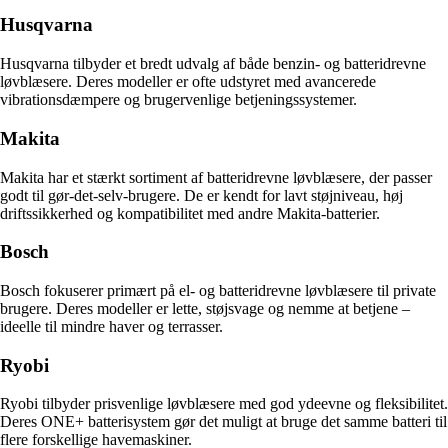
Husqvarna
Husqvarna tilbyder et bredt udvalg af både benzin- og batteridrevne
løvblæsere. Deres modeller er ofte udstyret med avancerede
vibrationsdæmpere og brugervenlige betjeningssystemer.
Makita
Makita har et stærkt sortiment af batteridrevne løvblæsere, der passer
godt til gør-det-selv-brugere. De er kendt for lavt støjniveau, høj
driftssikkerhed og kompatibilitet med andre Makita-batterier.
Bosch
Bosch fokuserer primært på el- og batteridrevne løvblæsere til private
brugere. Deres modeller er lette, støjsvage og nemme at betjene –
ideelle til mindre haver og terrasser.
Ryobi
Ryobi tilbyder prisvenlige løvblæsere med god ydeevne og fleksibilitet.
Deres ONE+ batterisystem gør det muligt at bruge det samme batteri til
flere forskellige havemaskiner.