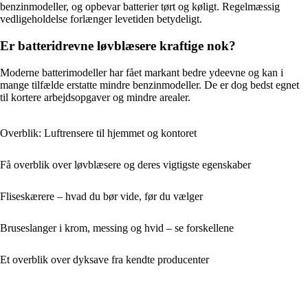
benzinmodeller, og opbevar batterier tørt og køligt. Regelmæssig
vedligeholdelse forlænger levetiden betydeligt.
Er batteridrevne løvblæsere kraftige nok?
Moderne batterimodeller har fået markant bedre ydeevne og kan i
mange tilfælde erstatte mindre benzinmodeller. De er dog bedst egnet
til kortere arbejdsopgaver og mindre arealer.
Overblik: Luftrensere til hjemmet og kontoret
Få overblik over løvblæsere og deres vigtigste egenskaber
Fliseskærere – hvad du bør vide, før du vælger
Bruseslanger i krom, messing og hvid – se forskellene
Et overblik over dyksave fra kendte producenter