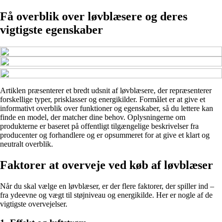
Få overblik over løvblæsere og deres
vigtigste egenskaber
Artiklen præsenterer et bredt udsnit af løvblæsere, der repræsenterer
forskellige typer, prisklasser og energikilder. Formålet er at give et
informativt overblik over funktioner og egenskaber, så du lettere kan
finde en model, der matcher dine behov. Oplysningerne om
produkterne er baseret på offentligt tilgængelige beskrivelser fra
producenter og forhandlere og er opsummeret for at give et klart og
neutralt overblik.
Faktorer at overveje ved køb af løvblæser
Når du skal vælge en løvblæser, er der flere faktorer, der spiller ind –
fra ydeevne og vægt til støjniveau og energikilde. Her er nogle af de
vigtigste overvejelser.