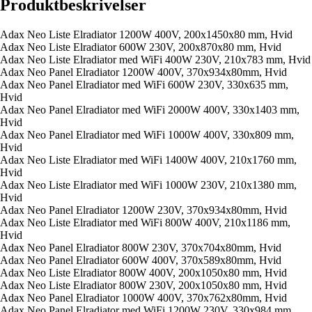
Produktbeskrivelser
Adax Neo Liste Elradiator 1200W 400V, 200x1450x80 mm, Hvid
Adax Neo Liste Elradiator 600W 230V, 200x870x80 mm, Hvid
Adax Neo Liste Elradiator med WiFi 400W 230V, 210x783 mm, Hvid
Adax Neo Panel Elradiator 1200W 400V, 370x934x80mm, Hvid
Adax Neo Panel Elradiator med WiFi 600W 230V, 330x635 mm,
Hvid
Adax Neo Panel Elradiator med WiFi 2000W 400V, 330x1403 mm,
Hvid
Adax Neo Panel Elradiator med WiFi 1000W 400V, 330x809 mm,
Hvid
Adax Neo Liste Elradiator med WiFi 1400W 400V, 210x1760 mm,
Hvid
Adax Neo Liste Elradiator med WiFi 1000W 230V, 210x1380 mm,
Hvid
Adax Neo Panel Elradiator 1200W 230V, 370x934x80mm, Hvid
Adax Neo Liste Elradiator med WiFi 800W 400V, 210x1186 mm,
Hvid
Adax Neo Panel Elradiator 800W 230V, 370x704x80mm, Hvid
Adax Neo Panel Elradiator 600W 400V, 370x589x80mm, Hvid
Adax Neo Liste Elradiator 800W 400V, 200x1050x80 mm, Hvid
Adax Neo Liste Elradiator 800W 230V, 200x1050x80 mm, Hvid
Adax Neo Panel Elradiator 1000W 400V, 370x762x80mm, Hvid
Adax Neo Panel Elradiator med WiFi 1200W 230V, 330x984 mm,