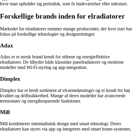
hvor man opholder sig periodisk, som fx badeværelser eller udestuer.
Forskellige brands inden for elradiatorer
Markedet for elradiatorer rummer mange producenter, der hver især har
fokus på forskellige teknologier og designretninger.
Adax
Adax er et norsk brand kendt for stilrene og energieffektive
elradiatorer. De tilbyder både klassiske panelradiatorer og moderne
modeller med Wi-Fi-styring og app-integration.
Dimplex
Dimplex har et bredt sortiment af elvarmeløsninger og er kendt for høj
kvalitet og driftssikkerhed. Mange af deres modeller har avancerede
termostater og energibesparende funktioner.
Mill
Mill kombinerer minimalistisk design med smart teknologi. Deres
elradiatorer kan styres via app og integreres med smart home-systemer,