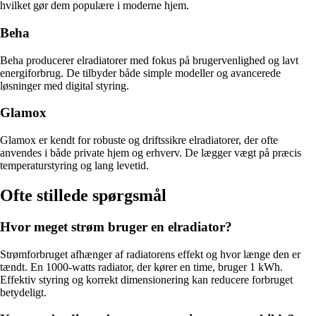
hvilket gør dem populære i moderne hjem.
Beha
Beha producerer elradiatorer med fokus på brugervenlighed og lavt
energiforbrug. De tilbyder både simple modeller og avancerede
løsninger med digital styring.
Glamox
Glamox er kendt for robuste og driftssikre elradiatorer, der ofte
anvendes i både private hjem og erhverv. De lægger vægt på præcis
temperaturstyring og lang levetid.
Ofte stillede spørgsmål
Hvor meget strøm bruger en elradiator?
Strømforbruget afhænger af radiatorens effekt og hvor længe den er
tændt. En 1000-watts radiator, der kører en time, bruger 1 kWh.
Effektiv styring og korrekt dimensionering kan reducere forbruget
betydeligt.