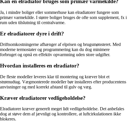
Kan en elradiator bruges som primær varmekilde?
Ja, i mindre boliger eller sommerhuse kan elradiatorer fungere som
primær varmekilde. I større boliger bruges de ofte som supplement, fx i
rum uden tilslutning til centralvarme.
Er elradiatorer dyre i drift?
Driftsomkostningerne afhænger af elprisen og brugsmønsteret. Med
moderne termostater og programmering kan du dog minimere
forbruget og opnå en effektiv opvarmning uden store udgifter.
Hvordan installeres en elradiator?
De fleste modeller leveres klar til montering og kræver blot et
strømudtag. Vægmonterede modeller bør installeres efter producentens
anvisninger og med korrekt afstand til gulv og væg.
Kræver elradiatorer vedligeholdelse?
Elradiatorer kræver generelt meget lidt vedligeholdelse. Det anbefales
dog at støve dem af jævnligt og kontrollere, at luftcirkulationen ikke
blokeres.