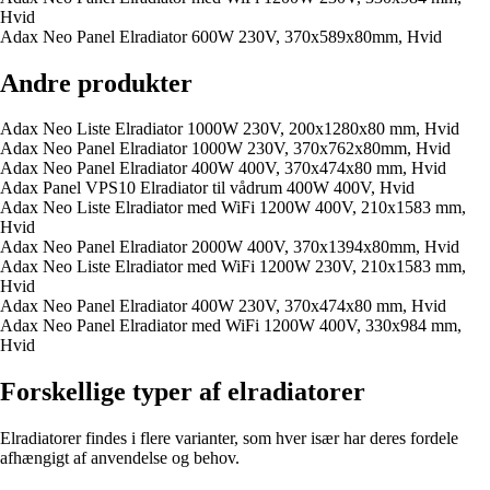
Hvid
Adax Neo Panel Elradiator 600W 230V, 370x589x80mm, Hvid
Andre produkter
Adax Neo Liste Elradiator 1000W 230V, 200x1280x80 mm, Hvid
Adax Neo Panel Elradiator 1000W 230V, 370x762x80mm, Hvid
Adax Neo Panel Elradiator 400W 400V, 370x474x80 mm, Hvid
Adax Panel VPS10 Elradiator til vådrum 400W 400V, Hvid
Adax Neo Liste Elradiator med WiFi 1200W 400V, 210x1583 mm,
Hvid
Adax Neo Panel Elradiator 2000W 400V, 370x1394x80mm, Hvid
Adax Neo Liste Elradiator med WiFi 1200W 230V, 210x1583 mm,
Hvid
Adax Neo Panel Elradiator 400W 230V, 370x474x80 mm, Hvid
Adax Neo Panel Elradiator med WiFi 1200W 400V, 330x984 mm,
Hvid
Forskellige typer af elradiatorer
Elradiatorer findes i flere varianter, som hver især har deres fordele
afhængigt af anvendelse og behov.