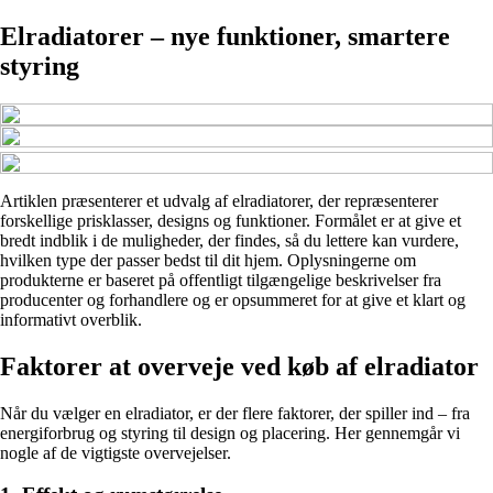
Elradiatorer – nye funktioner, smartere
styring
Artiklen præsenterer et udvalg af elradiatorer, der repræsenterer
forskellige prisklasser, designs og funktioner. Formålet er at give et
bredt indblik i de muligheder, der findes, så du lettere kan vurdere,
hvilken type der passer bedst til dit hjem. Oplysningerne om
produkterne er baseret på offentligt tilgængelige beskrivelser fra
producenter og forhandlere og er opsummeret for at give et klart og
informativt overblik.
Faktorer at overveje ved køb af elradiator
Når du vælger en elradiator, er der flere faktorer, der spiller ind – fra
energiforbrug og styring til design og placering. Her gennemgår vi
nogle af de vigtigste overvejelser.