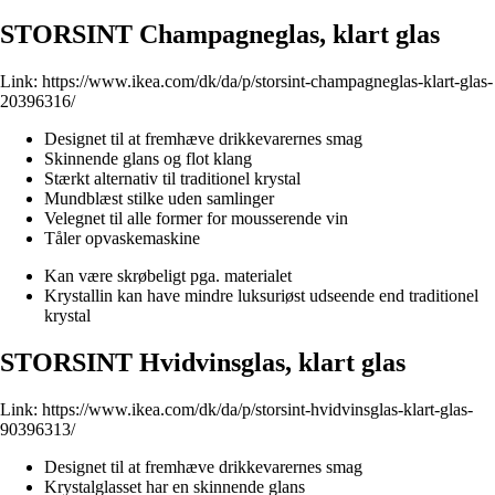
STORSINT Champagneglas, klart glas
Link:
https://www.ikea.com/dk/da/p/storsint-champagneglas-klart-glas-
20396316/
Designet til at fremhæve drikkevarernes smag
Skinnende glans og flot klang
Stærkt alternativ til traditionel krystal
Mundblæst stilke uden samlinger
Velegnet til alle former for mousserende vin
Tåler opvaskemaskine
Kan være skrøbeligt pga. materialet
Krystallin kan have mindre luksuriøst udseende end traditionel
krystal
STORSINT Hvidvinsglas, klart glas
Link:
https://www.ikea.com/dk/da/p/storsint-hvidvinsglas-klart-glas-
90396313/
Designet til at fremhæve drikkevarernes smag
Krystalglasset har en skinnende glans