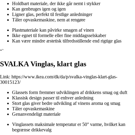
Holdbart materiale, der ikke går nemt i stykker
Kan genbruges igen og igen
Ligner glas, perfekt til festlige anledninger
Tåler opvaskemaskine, nem at rengøre
Plastmateriale kan påvirke smagen af vinen
Ikke egnet til formelle eller fine middagsselskaber
Kan være mindre æstetisk tilfredsstillende end rigtige glas
“`
SVALKA Vinglas, klart glas
Link:
https://www.ikea.com/dk/da/p/svalka-vinglas-klart-glas-
30015123/
Glassets form fremmer udviklingen af drikkens smag og duft
Klassisk design passer til enhver anledning
Stort glas giver bedre udvikling af vinens aroma og smag
Tåler opvaskemaskine
Genanvendeligt materiale
Vinglassets maksimale temperatur er 50° varme, hvilket kan
begrænse drikkevalg