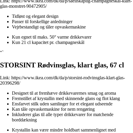
Link:
https://www.ikea.com/dk/da/p/saellskaplig-champagneskal-klart-
glas-monstret-90472905/
Tidløst og elegant design
Passer til forskellige anledninger
Vejrbestandigt og tåler opvaskemaskine
Kun egnet til maks. 50° varme drikkevarer
Kun 21 cl kapacitet pr. champagneskål
“`
STORSINT Rødvinsglas, klart glas, 67 cl
Link:
https://www.ikea.com/dk/da/p/storsint-rodvinsglas-klart-glas-
20396298/
Designet til at fremhæve drikkevarernes smag og aroma
Fremstillet af krystallin med skinnende glans og flot klang
Ensfarvet stilk uden samlinger for et elegant udseende
Kan tåle opvaskemaskine for nem rengøring
Inkluderer glas til alle typer drikkevarer for matchende
borddækning
Krystallin kan være mindre holdbart sammenlignet med