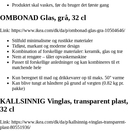
Produktet skal vaskes, før du bruger det første gang
OMBONAD Glas, grå, 32 cl
Link:
https://www.ikea.com/dk/da/p/ombonad-glas-gra-10504646/
Stilfuld minimalisme og rustikke materialer
Tidløst, markant og moderne design
Kombination af forskellige materialer: keramik, glas og træ
Nem at rengøre – tåler opvaskemaskine
Passer til forskellige anledninger og kan kombineres til et
matchende hele
Kun beregnet til mad og drikkevarer op til maks. 50° varme
Kan blive tungt at håndtere på grund af vægten (0.82 kg pr.
pakke)
KALLSINNIG Vinglas, transparent plast,
32 cl
Link:
https://www.ikea.com/dk/da/p/kallsinnig-vinglas-transparent-
plast-80551936/