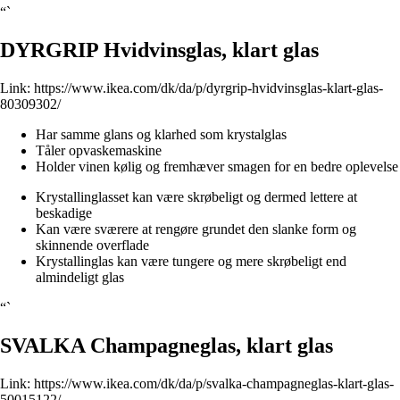
“`
DYRGRIP Hvidvinsglas, klart glas
Link:
https://www.ikea.com/dk/da/p/dyrgrip-hvidvinsglas-klart-glas-
80309302/
Har samme glans og klarhed som krystalglas
Tåler opvaskemaskine
Holder vinen kølig og fremhæver smagen for en bedre oplevelse
Krystallinglasset kan være skrøbeligt og dermed lettere at
beskadige
Kan være sværere at rengøre grundet den slanke form og
skinnende overflade
Krystallinglas kan være tungere og mere skrøbeligt end
almindeligt glas
“`
SVALKA Champagneglas, klart glas
Link:
https://www.ikea.com/dk/da/p/svalka-champagneglas-klart-glas-
50015122/