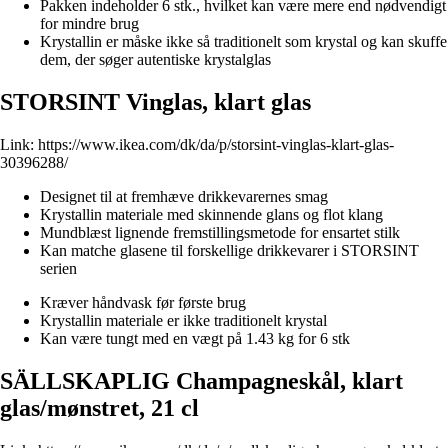
Pakken indeholder 6 stk., hvilket kan være mere end nødvendigt
for mindre brug
Krystallin er måske ikke så traditionelt som krystal og kan skuffe
dem, der søger autentiske krystalglas
STORSINT Vinglas, klart glas
Link:
https://www.ikea.com/dk/da/p/storsint-vinglas-klart-glas-
30396288/
Designet til at fremhæve drikkevarernes smag
Krystallin materiale med skinnende glans og flot klang
Mundblæst lignende fremstillingsmetode for ensartet stilk
Kan matche glasene til forskellige drikkevarer i STORSINT
serien
Kræver håndvask før første brug
Krystallin materiale er ikke traditionelt krystal
Kan være tungt med en vægt på 1.43 kg for 6 stk
SÄLLSKAPLIG Champagneskål, klart
glas/mønstret, 21 cl