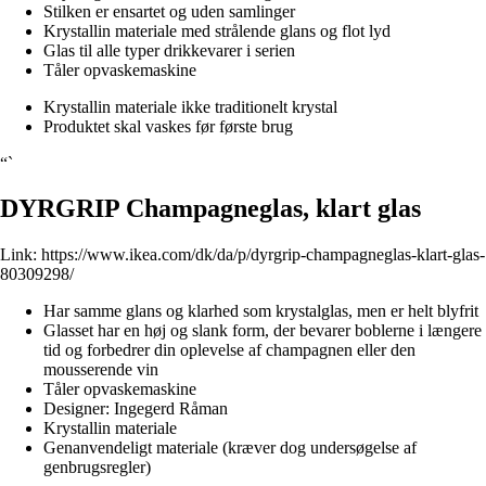
Stilken er ensartet og uden samlinger
Krystallin materiale med strålende glans og flot lyd
Glas til alle typer drikkevarer i serien
Tåler opvaskemaskine
Krystallin materiale ikke traditionelt krystal
Produktet skal vaskes før første brug
“`
DYRGRIP Champagneglas, klart glas
Link:
https://www.ikea.com/dk/da/p/dyrgrip-champagneglas-klart-glas-
80309298/
Har samme glans og klarhed som krystalglas, men er helt blyfrit
Glasset har en høj og slank form, der bevarer boblerne i længere
tid og forbedrer din oplevelse af champagnen eller den
mousserende vin
Tåler opvaskemaskine
Designer: Ingegerd Råman
Krystallin materiale
Genanvendeligt materiale (kræver dog undersøgelse af
genbrugsregler)