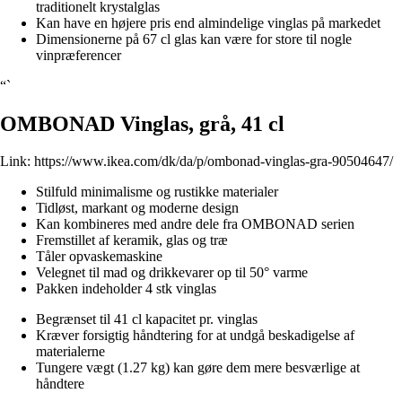
traditionelt krystalglas
Kan have en højere pris end almindelige vinglas på markedet
Dimensionerne på 67 cl glas kan være for store til nogle
vinpræferencer
“`
OMBONAD Vinglas, grå, 41 cl
Link:
https://www.ikea.com/dk/da/p/ombonad-vinglas-gra-90504647/
Stilfuld minimalisme og rustikke materialer
Tidløst, markant og moderne design
Kan kombineres med andre dele fra OMBONAD serien
Fremstillet af keramik, glas og træ
Tåler opvaskemaskine
Velegnet til mad og drikkevarer op til 50° varme
Pakken indeholder 4 stk vinglas
Begrænset til 41 cl kapacitet pr. vinglas
Kræver forsigtig håndtering for at undgå beskadigelse af
materialerne
Tungere vægt (1.27 kg) kan gøre dem mere besværlige at
håndtere