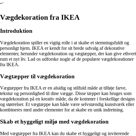
“`
Vægdekoration fra IKEA
Introduktion
Vægdekoration spiller en vigtig rolle i at skabe et stemningsfuldt og
personligt hjem. IKEA er kendt for sit brede udvalg af dekorative
elementer, herunder vægdekoration og vægtæpper, der kan give ethvert
rum et nyt liv. Lad os udforske nogle af de populære vægdekorationer
fra IKEA.
Vægtæpper til vægdekoration
Vægtæpper fra IKEA er en alsidig og stilfuld måde at tilføje farve,
tekstur og personlighed til dine vægge. Disse tæpper kan bruges som
vægdekoration på en kreativ måde, da de kommer i forskellige designs
og størrelser. Et vægtæppe kan både være selvstændig kunstværk eller
kombineres med andre elementer for at skabe en unik indretning.
Skab et hyggeligt miljø med vægdekoration
Med vægtæpper fra IKEA kan du skabe et hyggeligt og inviterende