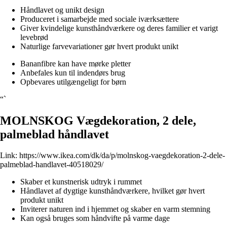
Håndlavet og unikt design
Produceret i samarbejde med sociale iværksættere
Giver kvindelige kunsthåndværkere og deres familier et varigt
levebrød
Naturlige farvevariationer gør hvert produkt unikt
Bananfibre kan have mørke pletter
Anbefales kun til indendørs brug
Opbevares utilgængeligt for børn
“`
MOLNSKOG Vægdekoration, 2 dele,
palmeblad håndlavet
Link:
https://www.ikea.com/dk/da/p/molnskog-vaegdekoration-2-dele-
palmeblad-handlavet-40518029/
Skaber et kunstnerisk udtryk i rummet
Håndlavet af dygtige kunsthåndværkere, hvilket gør hvert
produkt unikt
Inviterer naturen ind i hjemmet og skaber en varm stemning
Kan også bruges som håndvifte på varme dage