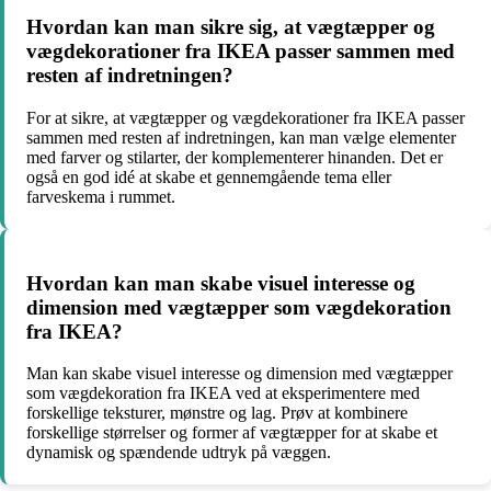
Hvordan kan man sikre sig, at vægtæpper og
vægdekorationer fra IKEA passer sammen med
resten af indretningen?
For at sikre, at vægtæpper og vægdekorationer fra IKEA passer
sammen med resten af indretningen, kan man vælge elementer
med farver og stilarter, der komplementerer hinanden. Det er
også en god idé at skabe et gennemgående tema eller
farveskema i rummet.
Hvordan kan man skabe visuel interesse og
dimension med vægtæpper som vægdekoration
fra IKEA?
Man kan skabe visuel interesse og dimension med vægtæpper
som vægdekoration fra IKEA ved at eksperimentere med
forskellige teksturer, mønstre og lag. Prøv at kombinere
forskellige størrelser og former af vægtæpper for at skabe et
dynamisk og spændende udtryk på væggen.