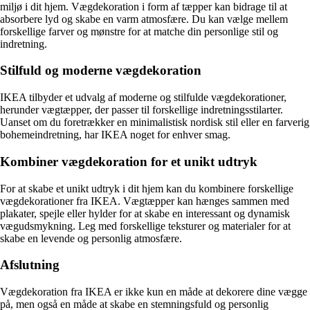
miljø i dit hjem. Vægdekoration i form af tæpper kan bidrage til at
absorbere lyd og skabe en varm atmosfære. Du kan vælge mellem
forskellige farver og mønstre for at matche din personlige stil og
indretning.
Stilfuld og moderne vægdekoration
IKEA tilbyder et udvalg af moderne og stilfulde vægdekorationer,
herunder vægtæpper, der passer til forskellige indretningsstilarter.
Uanset om du foretrækker en minimalistisk nordisk stil eller en farverig
bohemeindretning, har IKEA noget for enhver smag.
Kombiner vægdekoration for et unikt udtryk
For at skabe et unikt udtryk i dit hjem kan du kombinere forskellige
vægdekorationer fra IKEA. Vægtæpper kan hænges sammen med
plakater, spejle eller hylder for at skabe en interessant og dynamisk
vægudsmykning. Leg med forskellige teksturer og materialer for at
skabe en levende og personlig atmosfære.
Afslutning
Vægdekoration fra IKEA er ikke kun en måde at dekorere dine vægge
på, men også en måde at skabe en stemningsfuld og personlig