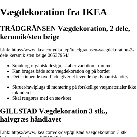
Vægdekoration fra IKEA
TRÄDGRÄNSEN Vægdekoration, 2 dele,
keramik/sten beige
Link:
https://www.ikea.com/dk/da/p/traedgraensen-vaegdekoration-2-
dele-keramik-sten-beige-00537954/
Smuk og organisk design, skaber variation i rummet
Kan bruges både som vægdekoration og på bordet
Det skinnende overflade giver et levende og dynamisk udtryk
Skruer/rawlplugs til montering på forskellige vægmaterialer ikke
inkluderet
Skal rengøres med en støvkost
GILLSTAD Vægdekoration 3 stk.,
halvgræs håndlavet
Link:
https://www.ikea.com/dk/da/p/gillstad-vaegdekoration-3-stk-