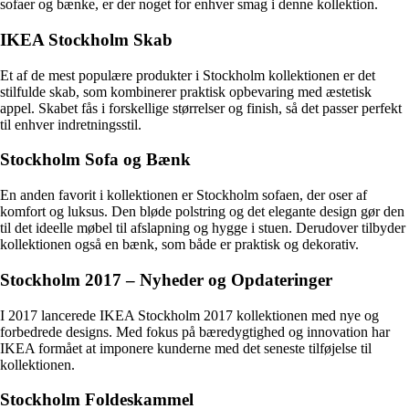
sofaer og bænke, er der noget for enhver smag i denne kollektion.
IKEA Stockholm Skab
Et af de mest populære produkter i Stockholm kollektionen er det
stilfulde skab, som kombinerer praktisk opbevaring med æstetisk
appel. Skabet fås i forskellige størrelser og finish, så det passer perfekt
til enhver indretningsstil.
Stockholm Sofa og Bænk
En anden favorit i kollektionen er Stockholm sofaen, der oser af
komfort og luksus. Den bløde polstring og det elegante design gør den
til det ideelle møbel til afslapning og hygge i stuen. Derudover tilbyder
kollektionen også en bænk, som både er praktisk og dekorativ.
Stockholm 2017 – Nyheder og Opdateringer
I 2017 lancerede IKEA Stockholm 2017 kollektionen med nye og
forbedrede designs. Med fokus på bæredygtighed og innovation har
IKEA formået at imponere kunderne med det seneste tilføjelse til
kollektionen.
Stockholm Foldeskammel