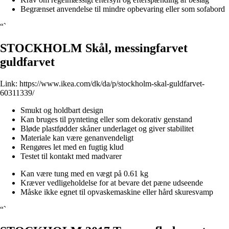
Begrænset anvendelse til mindre opbevaring eller som sofabord
“`
STOCKHOLM Skål, messingfarvet
guldfarvet
Link:
https://www.ikea.com/dk/da/p/stockholm-skal-guldfarvet-
60311339/
Smukt og holdbart design
Kan bruges til pynteting eller som dekorativ genstand
Bløde plastfødder skåner underlaget og giver stabilitet
Materiale kan være genanvendeligt
Rengøres let med en fugtig klud
Testet til kontakt med madvarer
Kan være tung med en vægt på 0.61 kg
Kræver vedligeholdelse for at bevare det pæne udseende
Måske ikke egnet til opvaskemaskine eller hård skuresvamp
“`