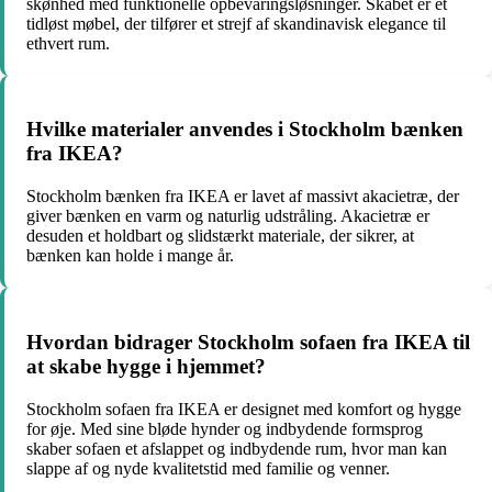
skønhed med funktionelle opbevaringsløsninger. Skabet er et
tidløst møbel, der tilfører et strejf af skandinavisk elegance til
ethvert rum.
Hvilke materialer anvendes i Stockholm bænken
fra IKEA?
Stockholm bænken fra IKEA er lavet af massivt akacietræ, der
giver bænken en varm og naturlig udstråling. Akacietræ er
desuden et holdbart og slidstærkt materiale, der sikrer, at
bænken kan holde i mange år.
Hvordan bidrager Stockholm sofaen fra IKEA til
at skabe hygge i hjemmet?
Stockholm sofaen fra IKEA er designet med komfort og hygge
for øje. Med sine bløde hynder og indbydende formsprog
skaber sofaen et afslappet og indbydende rum, hvor man kan
slappe af og nyde kvalitetstid med familie og venner.