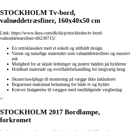
“`
STOCKHOLM Tv-bord,
valnøddetræsfiner, 160x40x50 cm
Link:
https://www.ikea.com/dk/da/p/stockholm-tv-bord-
valnoddetraesfiner-60239715/
En retroklassiker med et enkelt og stilfuldt design
Varme og naturlige materialer som valnøddetræsfiner og massivt
ask
Mulighed for at skjule ledninger og justere højden på hylderne
Holdbart materiale og overfladebehandling for langvarig brug
Skruer/rawlplugs til montering på vægge ikke inkluderet
Begrænset maksimal belastning for både tv og hylder
Kræver fastgørelse til væggen med medfølgende vægbeslag
“`
STOCKHOLM 2017 Bordlampe,
forkromet