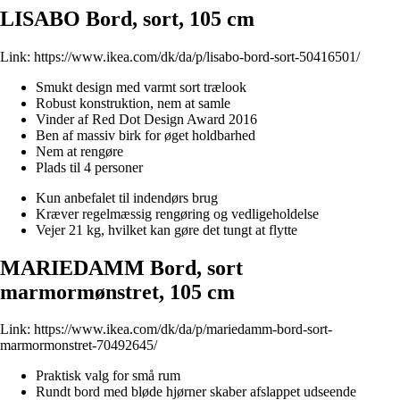
LISABO Bord, sort, 105 cm
Link:
https://www.ikea.com/dk/da/p/lisabo-bord-sort-50416501/
Smukt design med varmt sort trælook
Robust konstruktion, nem at samle
Vinder af Red Dot Design Award 2016
Ben af massiv birk for øget holdbarhed
Nem at rengøre
Plads til 4 personer
Kun anbefalet til indendørs brug
Kræver regelmæssig rengøring og vedligeholdelse
Vejer 21 kg, hvilket kan gøre det tungt at flytte
MARIEDAMM Bord, sort
marmormønstret, 105 cm
Link:
https://www.ikea.com/dk/da/p/mariedamm-bord-sort-
marmormonstret-70492645/
Praktisk valg for små rum
Rundt bord med bløde hjørner skaber afslappet udseende