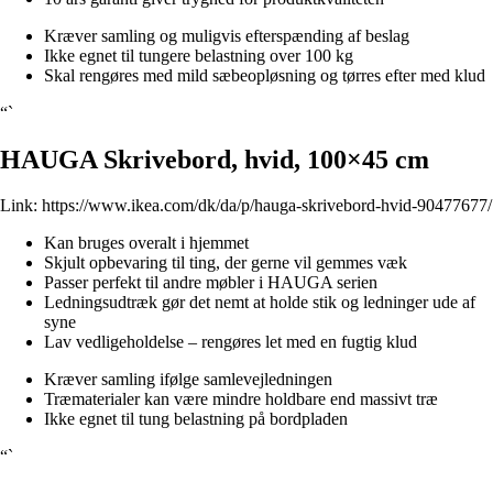
Kræver samling og muligvis efterspænding af beslag
Ikke egnet til tungere belastning over 100 kg
Skal rengøres med mild sæbeopløsning og tørres efter med klud
“`
HAUGA Skrivebord, hvid, 100×45 cm
Link:
https://www.ikea.com/dk/da/p/hauga-skrivebord-hvid-90477677/
Kan bruges overalt i hjemmet
Skjult opbevaring til ting, der gerne vil gemmes væk
Passer perfekt til andre møbler i HAUGA serien
Ledningsudtræk gør det nemt at holde stik og ledninger ude af
syne
Lav vedligeholdelse – rengøres let med en fugtig klud
Kræver samling ifølge samlevejledningen
Træmaterialer kan være mindre holdbare end massivt træ
Ikke egnet til tung belastning på bordpladen
“`