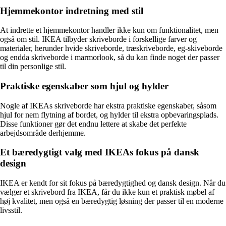
Hjemmekontor indretning med stil
At indrette et hjemmekontor handler ikke kun om funktionalitet, men
også om stil. IKEA tilbyder skriveborde i forskellige farver og
materialer, herunder hvide skriveborde, træskriveborde, eg-skiveborde
og endda skriveborde i marmorlook, så du kan finde noget der passer
til din personlige stil.
Praktiske egenskaber som hjul og hylder
Nogle af IKEAs skriveborde har ekstra praktiske egenskaber, såsom
hjul for nem flytning af bordet, og hylder til ekstra opbevaringsplads.
Disse funktioner gør det endnu lettere at skabe det perfekte
arbejdsområde derhjemme.
Et bæredygtigt valg med IKEAs fokus på dansk
design
IKEA er kendt for sit fokus på bæredygtighed og dansk design. Når du
vælger et skrivebord fra IKEA, får du ikke kun et praktisk møbel af
høj kvalitet, men også en bæredygtig løsning der passer til en moderne
livsstil.