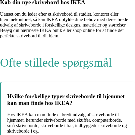
Køb din nye skrivebord hos IKEA
Uanset om du leder efter et skrivebord til studiet, kontoret eller
hjemmekontoret, så kan IKEA opfylde dine behov med deres brede
udvalg af skriveborde i forskellige designs, materialer og størrelser.
Besøg din nærmeste IKEA butik eller shop online for at finde det
perfekte skrivebord til dit hjem.
Ofte stillede spørgsmål
Hvilke forskellige typer skriveborde til hjemmet
kan man finde hos IKEA?
Hos IKEA kan man finde et bredt udvalg af skriveborde til
hjemmet, herunder skriveborde med skuffer, computerborde,
små skriveborde, skriveborde i træ, indbyggede skriveborde og
skriveborde i eg.