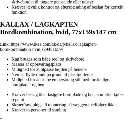
skrivebordet til tungere genstande eller udstyr
Kræver jævnlig kontrol og efterspænding af beslag for korrekt
funktion
KALLAX / LAGKAPTEN
Bordkombination, hvid, 77x159x147 cm
Link:
https://www.ikea.com/dk/da/p/kallax-lagkapten-
bordkombination-hvid-s29481659/
Kan bruges som både reol og skrivebord
Masser af opbevaringsplads
Mulighed for at tilpasse højden på benene
Nem at flytte rundt på grund af plastfødderne
Mulighed for at skabe en personlig stil med forskellige
bordplader og ben
Kræver beslag til at fastgøre bordplade og ben, som skal købes
separat
Skruer/rawlplugs til montering på væggen medfølger ikke
Kræver to personer til samling
“`