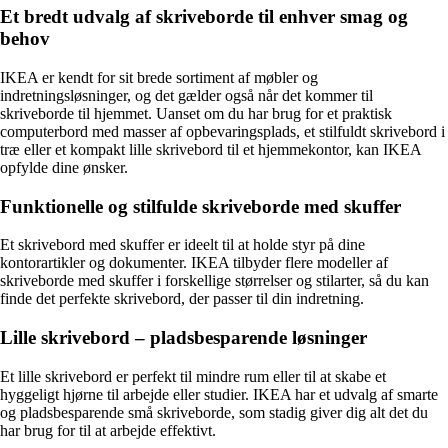
Et bredt udvalg af skriveborde til enhver smag og
behov
IKEA er kendt for sit brede sortiment af møbler og
indretningsløsninger, og det gælder også når det kommer til
skriveborde til hjemmet. Uanset om du har brug for et praktisk
computerbord med masser af opbevaringsplads, et stilfuldt skrivebord i
træ eller et kompakt lille skrivebord til et hjemmekontor, kan IKEA
opfylde dine ønsker.
Funktionelle og stilfulde skriveborde med skuffer
Et skrivebord med skuffer er ideelt til at holde styr på dine
kontorartikler og dokumenter. IKEA tilbyder flere modeller af
skriveborde med skuffer i forskellige størrelser og stilarter, så du kan
finde det perfekte skrivebord, der passer til din indretning.
Lille skrivebord – pladsbesparende løsninger
Et lille skrivebord er perfekt til mindre rum eller til at skabe et
hyggeligt hjørne til arbejde eller studier. IKEA har et udvalg af smarte
og pladsbesparende små skriveborde, som stadig giver dig alt det du
har brug for til at arbejde effektivt.