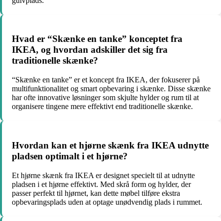
gulvplads.
Hvad er “Skænke en tanke” konceptet fra
IKEA, og hvordan adskiller det sig fra
traditionelle skænke?
“Skænke en tanke” er et koncept fra IKEA, der fokuserer på
multifunktionalitet og smart opbevaring i skænke. Disse skænke
har ofte innovative løsninger som skjulte hylder og rum til at
organisere tingene mere effektivt end traditionelle skænke.
Hvordan kan et hjørne skænk fra IKEA udnytte
pladsen optimalt i et hjørne?
Et hjørne skænk fra IKEA er designet specielt til at udnytte
pladsen i et hjørne effektivt. Med skrå form og hylder, der
passer perfekt til hjørnet, kan dette møbel tilføre ekstra
opbevaringsplads uden at optage unødvendig plads i rummet.