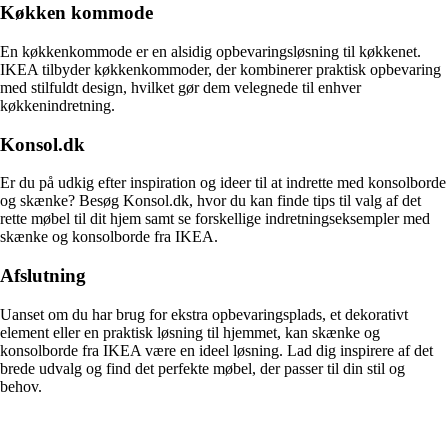
Køkken kommode
En køkkenkommode er en alsidig opbevaringsløsning til køkkenet.
IKEA tilbyder køkkenkommoder, der kombinerer praktisk opbevaring
med stilfuldt design, hvilket gør dem velegnede til enhver
køkkenindretning.
Konsol.dk
Er du på udkig efter inspiration og ideer til at indrette med konsolborde
og skænke? Besøg Konsol.dk, hvor du kan finde tips til valg af det
rette møbel til dit hjem samt se forskellige indretningseksempler med
skænke og konsolborde fra IKEA.
Afslutning
Uanset om du har brug for ekstra opbevaringsplads, et dekorativt
element eller en praktisk løsning til hjemmet, kan skænke og
konsolborde fra IKEA være en ideel løsning. Lad dig inspirere af det
brede udvalg og find det perfekte møbel, der passer til din stil og
behov.