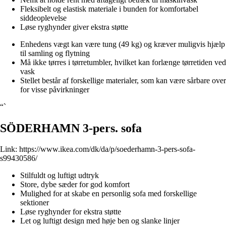
Fleksibelt og elastisk materiale i bunden for komfortabel
siddeoplevelse
Løse ryghynder giver ekstra støtte
Enhedens vægt kan være tung (49 kg) og kræver muligvis hjælp
til samling og flytning
Må ikke tørres i tørretumbler, hvilket kan forlænge tørretiden ved
vask
Stellet består af forskellige materialer, som kan være sårbare over
for visse påvirkninger
“`
SÖDERHAMN 3-pers. sofa
Link:
https://www.ikea.com/dk/da/p/soederhamn-3-pers-sofa-
s99430586/
Stilfuldt og luftigt udtryk
Store, dybe sæder for god komfort
Mulighed for at skabe en personlig sofa med forskellige
sektioner
Løse ryghynder for ekstra støtte
Let og luftigt design med høje ben og slanke linjer