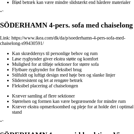
Blød betræk kan være mindre slidstærkt end hårdere materialer
“`
SÖDERHAMN 4-pers. sofa med chaiselong
Link:
https://www.ikea.com/dk/da/p/soederhamn-4-pers-sofa-med-
chaiselong-s99430591/
Kan skræddersys til personlige behov og rum
Løse ryghynder giver ekstra støtte og komfort
Mulighed for at tilføje sektioner for større sofa
Flytbare ryghynder for fleksibel brug
Stilfuldt og luftigt design med høje ben og slanke linjer
Slideresistent og let at rengøre betræk
Fleksibel placering af chaiselongen
Kræver samling af flere sektioner
Størrelsen og formen kan være begrænsende for mindre rum
Kræver ekstra opmærksomhed og pleje for at holde det i optimal
stand
“`