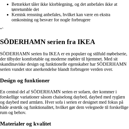
Betrækket tåler ikke klorblegning, og det anbefales ikke at
tørretumble det
Kemisk rensning anbefales, hvilket kan være en ekstra
omkostning og besvær for nogle forbrugere
“`
SÖDERHAMN serien fra IKEA
SÖDERHAMN serien fra IKEA er en populær og stilfuld møbelserie,
der tilbyder komfortable og moderne møbler til hjemmet. Med sit
skandinaviske design og funktionelle egenskaber har SÖDERHAMN
serien vundet stor anerkendelse blandt forbrugere verden over.
Design og funktioner
En central del af SÖDERHAMN serien er sofaen, der kommer i
forskellige variationer såsom chaiselong daybed, daybed med ryglæn
og daybed med armlæn. Hver sofa i serien er designet med fokus på
både æstetik og funktionalitet, hvilket gør dem velegnede til forskellige
rum og behov.
Materialer og kvalitet