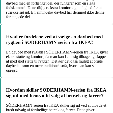
daybed med en forlænget del, der fungerer som en slags
fodskammel. Dette tilføjer ekstra komfort og mulighed for at
strække sig ud. En almindelig daybed har derimod ikke denne
forlængede del.
Hvad er fordelene ved at vælge en daybed med
ryglæn i SÖDERHAMN-serien fra IKEA?
En daybed med ryglæn i SÖDERHAMN-serien fra IKEA giver
ekstra støtte og komfort, da man kan læne sig tilbage og slappe
af med god støtte til ryggen. Det gør det også muligt at bruge
daybeden som en mere traditionel sofa, hvor man kan sidde
oprejst.
Hvordan skiller SÖDERHAMN-serien fra IKEA
sig ud med hensyn til valg af betræk og farver?
SÖDERHAMN-serien fra IKEA skiller sig ud ved at tilbyde et
bredt udvalg af forskellige betræk og farver. Dette giver