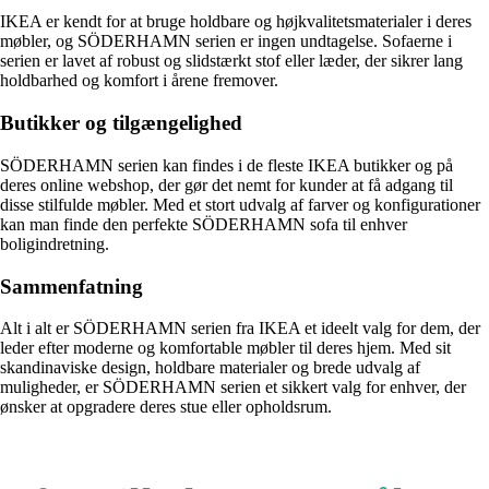
IKEA er kendt for at bruge holdbare og højkvalitetsmaterialer i deres
møbler, og SÖDERHAMN serien er ingen undtagelse. Sofaerne i
serien er lavet af robust og slidstærkt stof eller læder, der sikrer lang
holdbarhed og komfort i årene fremover.
Butikker og tilgængelighed
SÖDERHAMN serien kan findes i de fleste IKEA butikker og på
deres online webshop, der gør det nemt for kunder at få adgang til
disse stilfulde møbler. Med et stort udvalg af farver og konfigurationer
kan man finde den perfekte SÖDERHAMN sofa til enhver
boligindretning.
Sammenfatning
Alt i alt er SÖDERHAMN serien fra IKEA et ideelt valg for dem, der
leder efter moderne og komfortable møbler til deres hjem. Med sit
skandinaviske design, holdbare materialer og brede udvalg af
muligheder, er SÖDERHAMN serien et sikkert valg for enhver, der
ønsker at opgradere deres stue eller opholdsrum.