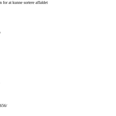
 for at kunne sortere affaldet
/
656/