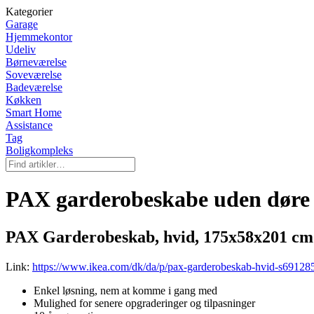
Kategorier
Garage
Hjemmekontor
Udeliv
Børneværelse
Soveværelse
Badeværelse
Køkken
Smart Home
Assistance
Tag
Boligkompleks
PAX garderobeskabe uden døre
PAX Garderobeskab, hvid, 175x58x201 cm
Link:
https://www.ikea.com/dk/da/p/pax-garderobeskab-hvid-s69128
Enkel løsning, nem at komme i gang med
Mulighed for senere opgraderinger og tilpasninger