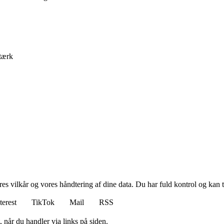
stærk
res vilkår og vores håndtering af dine data. Du har fuld kontrol og kan t
terest
TikTok
Mail
RSS
 når du handler via links på siden.