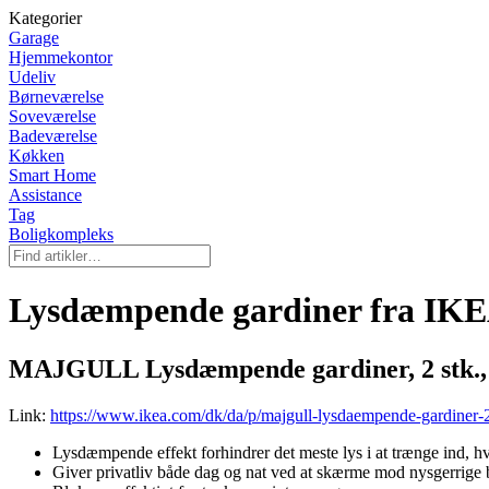
Kategorier
Garage
Hjemmekontor
Udeliv
Børneværelse
Soveværelse
Badeværelse
Køkken
Smart Home
Assistance
Tag
Boligkompleks
Lysdæmpende gardiner fra IK
MAJGULL Lysdæmpende gardiner, 2 stk., 
Link:
https://www.ikea.com/dk/da/p/majgull-lysdaempende-gardiner-
Lysdæmpende effekt forhindrer det meste lys i at trænge ind, 
Giver privatliv både dag og nat ved at skærme mod nysgerrige 