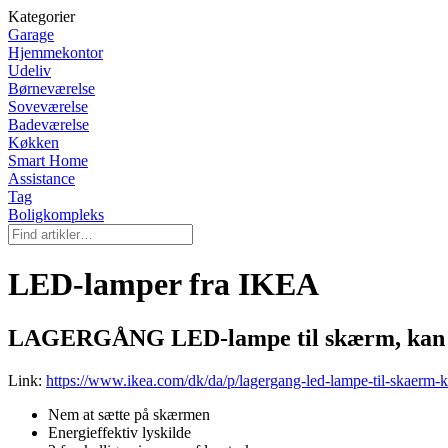
Kategorier
Garage
Hjemmekontor
Udeliv
Børneværelse
Soveværelse
Badeværelse
Køkken
Smart Home
Assistance
Tag
Boligkompleks
LED-lamper fra IKEA
LAGERGÅNG LED-lampe til skærm, kan 
Link:
https://www.ikea.com/dk/da/p/lagergang-led-lampe-til-skaerm
Nem at sætte på skærmen
Energieffektiv lyskilde