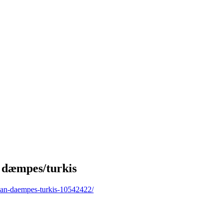
dæmpes/turkis
-kan-daempes-turkis-10542422/