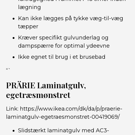
lægning
Kan ikke lægges på tykke væg-til-væg
tæpper
Kræver specifikt gulvunderlag og
dampspærre for optimal ydeevne
Ikke egnet til brug i et brusebad
“`
PRÄRIE Laminatgulv,
egetræsmønstret
Link:
https://www.ikea.com/dk/da/p/praerie-
laminatgulv-egetraesmonstret-00419069/
Slidstærkt laminatgulv med AC3-