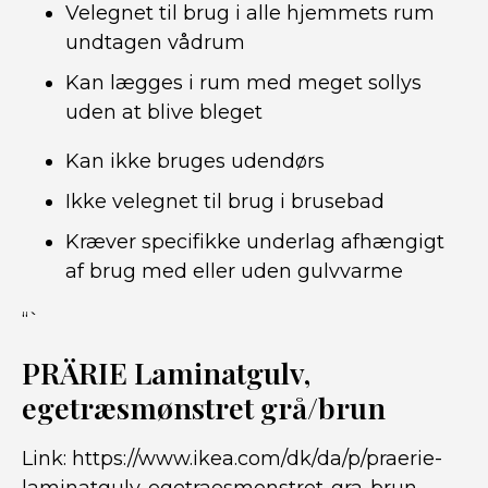
Velegnet til brug i alle hjemmets rum
undtagen vådrum
Kan lægges i rum med meget sollys
uden at blive bleget
Kan ikke bruges udendørs
Ikke velegnet til brug i brusebad
Kræver specifikke underlag afhængigt
af brug med eller uden gulvvarme
“`
PRÄRIE Laminatgulv,
egetræsmønstret grå/brun
Link:
https://www.ikea.com/dk/da/p/praerie-