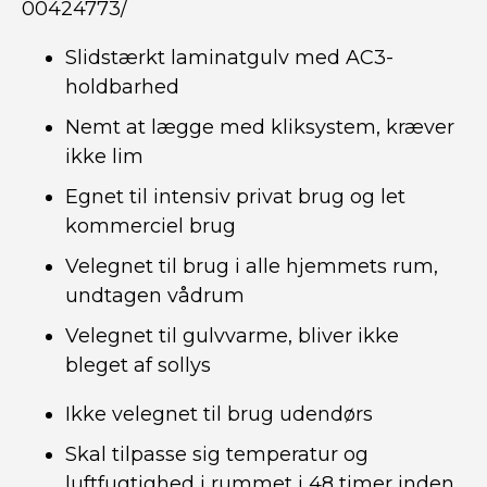
00424773/
Slidstærkt laminatgulv med AC3-
holdbarhed
Nemt at lægge med kliksystem, kræver
ikke lim
Egnet til intensiv privat brug og let
kommerciel brug
Velegnet til brug i alle hjemmets rum,
undtagen vådrum
Velegnet til gulvvarme, bliver ikke
bleget af sollys
Ikke velegnet til brug udendørs
Skal tilpasse sig temperatur og
luftfugtighed i rummet i 48 timer inden