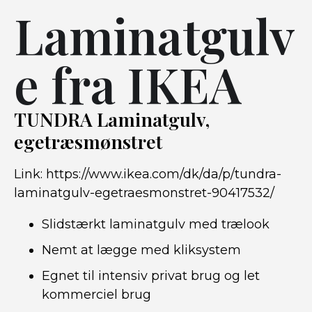
Laminatgulv
e fra IKEA
TUNDRA Laminatgulv,
egetræsmønstret
Link:
https://www.ikea.com/dk/da/p/tundra-
laminatgulv-egetraesmonstret-90417532/
Slidstærkt laminatgulv med trælook
Nemt at lægge med kliksystem
Egnet til intensiv privat brug og let
kommerciel brug