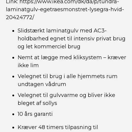
Link:
https://www.ikea.com/dk/da/p/tundra-
laminatgulv-egetraesmonstret-lysegra-hvid-
20424772/
Slidstærkt laminatgulv med AC3-
holdbarhed egnet til intensiv privat brug
og let kommerciel brug
Nemt at lægge med kliksystem – kræver
ikke lim
Velegnet til brug i alle hjemmets rum
undtagen vådrum
Velegnet til gulvvarme og bliver ikke
bleget af sollys
10 års garanti
Kræver 48 timers tilpasning til