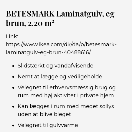
BETESMARK Laminatgulv, eg
brun, 2.20 m²
Link:
https://www.ikea.com/dk/da/p/betesmark-
laminatgulv-eg-brun-40488616/
Slidstærkt og vandafvisende
Nemt at lægge og vedligeholde
Velegnet til erhvervsmæssig brug og
rum med høj aktivitet i private hjem
Kan lægges i rum med meget sollys
uden at blive bleget
Velegnet til gulvvarme