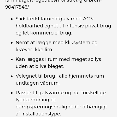
laminatgulv-egetraesmonstret-gra-brun-
90417546/
Slidstærkt laminatgulv med AC3-
holdbarhed egnet til intensiv privat brug
og let kommerciel brug.
Nemt at lægge med kliksystem og
kræver ikke lim.
Kan lægges i rum med meget sollys
uden at blive bleget.
Velegnet til brug i alle hjemmets rum
undtagen vådrum.
Passer til gulvvarme og har forskellige
lyddæmpning og
dampspærringsmuligheder afhængigt
af installationstype.