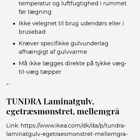
temperatur og luftfugtighed i rummet
før lægning
Ikke velegnet til brug udendørs eller i
brusebad
Kræver specifikke gulvunderlag
afhængigt af gulvvarme
Må ikke lægges direkte på tykke væg-
til-væg tæpper
“`
TUNDRA Laminatgulv,
egetræsmønstret, mellemgrå
Link:
https://www.ikea.com/dk/da/p/tundra-
laminatgulv-egetraesmonstret-mellemgra-