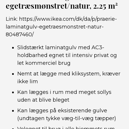
egetræsmønstret/natur, 2.25 m²
Link:
https://www.ikea.com/dk/da/p/praerie-
laminatgulv-egetraesmonstret-natur-
80487460/
Slidstærkt laminatgulv med AC3-
holdbarhed egnet til intensiv privat og
let kommerciel brug
Nemt at lægge med kliksystem, kræver
ikke lim
Kan lægges i rum med meget sollys
uden at blive bleget
Kan lægges på eksisterende gulve
(undtagen tykke væg-til-væg tæpper)