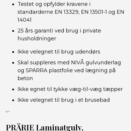
Testet og opfylder kravene i
standarderne EN 13329, EN 13501-1 og EN
14041
25 års garanti ved brug i private
husholdninger
Ikke velegnet til brug udendørs
Skal suppleres med NIVÅ gulvunderlag
og SPÄRRA plastfolie ved lægning på
beton
Ikke egnet til tykke væg-til-væg tæpper
Ikke velegnet til brug i et brusebad
“`
PRÄRIE Laminatgulv,