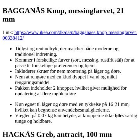
BAGGANÄS Knop, messingfarvet, 21
mm
Link:
https://www.ikea.com/dk/da/p/bagganaes-knop-messingfarvet-
00338412/
Tidløst og rent udtryk, der matcher både moderne og
traditionel indretning.
Kommer i forskellige farver (sort, messing, rustfrit stål) for at
passe til forskellige præferencer og hjem.
Inkluderer skruer for nem montering på låger og døre.
Nem at rengøre med en klud dyppet i vand og mildt
rengøringsmiddel.
Pakken indeholder 2 knopper, hvilket giver mulighed for
opdatering af flere møbler/døre.
Kun egnet til låger og døre med en tykkelse på 16-21 mm,
hvilket kan begrænse anvendelsesmulighederne.
Vægten på 0.07 kg kan betyde, at knopperne ikke føles særlig
tunge og holdbare.
HACKÅS Greb, antracit, 100 mm