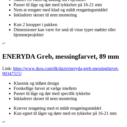
Passer til låge og dør med tykkelser på 16-21 mm
Nem at rengøre med klud og mildt rengøringsmiddel
Inkluderer skruer til nem montering
Kun 2 knopper i pakken
Dimensioner kan være for små til visse typer møbler eller
hjemmeprojekter
“`
ENERYDA Greb, messingfarvet, 89 mm
Link:
https://www.ikea.com/dk/da/p/eneryda-greb-messingfarvet-
90347515/
Klassisk og tidløst design
Forskellige farver at vælge imellem
Passer til låge og dør med specifik tykkelse
Inkluderer skruer til nem montering
Kræver rengøring med et mildt rengøringsmiddel
Kun egnet til låger og døre med en tykkelse på 16-21 mm
“`