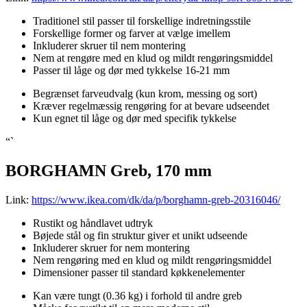
Traditionel stil passer til forskellige indretningsstile
Forskellige former og farver at vælge imellem
Inkluderer skruer til nem montering
Nem at rengøre med en klud og mildt rengøringsmiddel
Passer til låge og dør med tykkelse 16-21 mm
Begrænset farveudvalg (kun krom, messing og sort)
Kræver regelmæssig rengøring for at bevare udseendet
Kun egnet til låge og dør med specifik tykkelse
“`
BORGHAMN Greb, 170 mm
Link:
https://www.ikea.com/dk/da/p/borghamn-greb-20316046/
Rustikt og håndlavet udtryk
Bøjede stål og fin struktur giver et unikt udseende
Inkluderer skruer for nem montering
Nem rengøring med en klud og mildt rengøringsmiddel
Dimensioner passer til standard køkkenelementer
Kan være tungt (0.36 kg) i forhold til andre greb