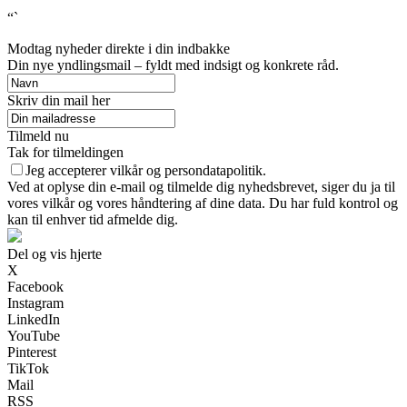
“`
Modtag nyheder direkte i din indbakke
Din nye yndlingsmail – fyldt med indsigt og konkrete råd.
Skriv din mail her
Tilmeld nu
Tak for tilmeldingen
Jeg accepterer vilkår og persondatapolitik.
Ved at oplyse din e-mail og tilmelde dig nyhedsbrevet, siger du ja til
vores vilkår og vores håndtering af dine data. Du har fuld kontrol og
kan til enhver tid afmelde dig.
Del og vis hjerte
X
Facebook
Instagram
LinkedIn
YouTube
Pinterest
TikTok
Mail
RSS