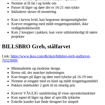
Nemme at få fat i og holde om
Passer til låger og døre der er 16-21 mm tykke
Inkluderer skruer til montering
Kun i farven hvid, kan begrænse designmuligheder
Kræver rengøring med mildt rengøringsmiddel, ikke
vedligeholdelsesfrit
Kun 2 knopper i pakken, kan være utilstrækkeligt til større
projekter
BILLSBRO Greb, stålfarvet
Link:
https://www.ikea.com/dk/da/p/billsbro-greb-stalfarvet-
70323600/
Minimalistisk og moderne design
Rense stil, der matcher indretningen
Kan bruges på låger og døre med tykelse på 16-19 mm
Nemme at rengøre med en klud og mildt rengøringsmiddel
Pakken indeholder 2 greb til en rimelig pris
Kræver VÅGLIG samlebeslag til visse opvaskemaskiner
Kun egnet til låger og døre af specifik tykkelse
Enkelte kunder kan finde designet for simpelt