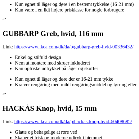
Kun egnet til låger og døre i en bestemt tykkelse (16-21 mm)
Kan være i en lidt højere prisklasse for nogle forbrugere
“`
GUBBARP Greb, hvid, 116 mm
Link:
https://www.ikea.com/dk/da/p/gubbarp-greb-hvid-00336432/
Enkel og stilfuld design
Nem at montere med skruer inkluderet
Kan opfriske udtrykket på låger og skuffer
Kun egnet til låger og døre der er 16-21 mm tykke
Kræver rengøring med mildt rengøringsmiddel og tørring efter
“`
HACKÅS Knop, hvid, 15 mm
Link:
https://www.ikea.com/dk/da/p/hackas-knop-hvid-60408685/
Glatte og behagelige at røre ved
Skaber et frisk og moderne udtryk i hjemmet