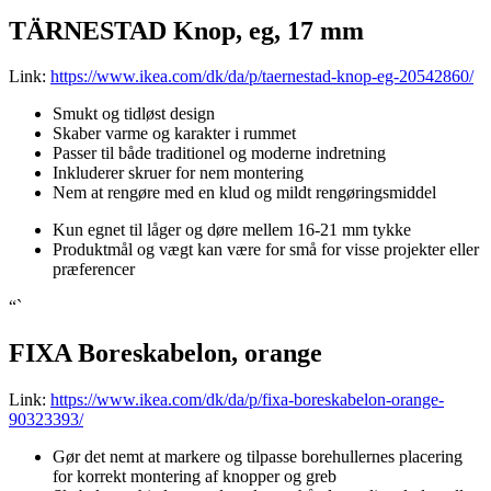
TÄRNESTAD Knop, eg, 17 mm
Link:
https://www.ikea.com/dk/da/p/taernestad-knop-eg-20542860/
Smukt og tidløst design
Skaber varme og karakter i rummet
Passer til både traditionel og moderne indretning
Inkluderer skruer for nem montering
Nem at rengøre med en klud og mildt rengøringsmiddel
Kun egnet til låger og døre mellem 16-21 mm tykke
Produktmål og vægt kan være for små for visse projekter eller
præferencer
“`
FIXA Boreskabelon, orange
Link:
https://www.ikea.com/dk/da/p/fixa-boreskabelon-orange-
90323393/
Gør det nemt at markere og tilpasse borehullernes placering
for korrekt montering af knopper og greb