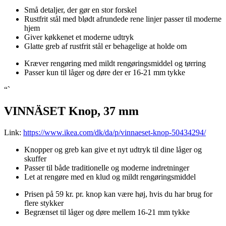
Små detaljer, der gør en stor forskel
Rustfrit stål med blødt afrundede rene linjer passer til moderne
hjem
Giver køkkenet et moderne udtryk
Glatte greb af rustfrit stål er behagelige at holde om
Kræver rengøring med mildt rengøringsmiddel og tørring
Passer kun til låger og døre der er 16-21 mm tykke
“`
VINNÄSET Knop, 37 mm
Link:
https://www.ikea.com/dk/da/p/vinnaeset-knop-50434294/
Knopper og greb kan give et nyt udtryk til dine låger og
skuffer
Passer til både traditionelle og moderne indretninger
Let at rengøre med en klud og mildt rengøringsmiddel
Prisen på 59 kr. pr. knop kan være høj, hvis du har brug for
flere stykker
Begrænset til låger og døre mellem 16-21 mm tykke