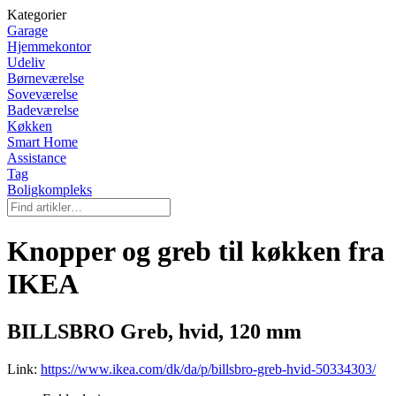
Kategorier
Garage
Hjemmekontor
Udeliv
Børneværelse
Soveværelse
Badeværelse
Køkken
Smart Home
Assistance
Tag
Boligkompleks
Knopper og greb til køkken fra
IKEA
BILLSBRO Greb, hvid, 120 mm
Link:
https://www.ikea.com/dk/da/p/billsbro-greb-hvid-50334303/