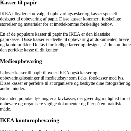
Kasser til papir
IKEA tilbyder et udvalg af opbevaringsæsker og kasser specielt
designet til opbevaring af papir. Disse kasser kommer i forskellige
størrelser og materialer for at imødekomme forskellige behov.
En af de populære kasser til papir fra IKEA er den klassiske
papirkasse. Disse kasser er ideelle til opbevaring af dokumenter, breve
og kontorartikler. De fås i forskellige farver og designs, så du kan finde
den perfekte kasse til dit kontor.
Medieopbevaring
Udover kasser til papir tilbyder IKEA også kasser og
opbevaringsløsninger til medieudstyr som f.eks. fotokasser med lys.
Disse kasser er perfekte til at organisere og beskytte dine fotografier og
andre minder.
En anden populær løsning er arkivkasser, der giver dig mulighed for at
opbevare og organisere vigtige dokumenter og filer på en praktisk
måde.
IKEA kontoropbevaring