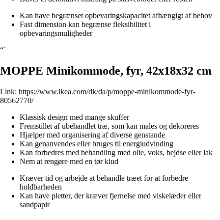
Kan have begrænset opbevaringskapacitet afhængigt af behov
Fast dimension kan begrænse fleksibilitet i
opbevaringsmuligheder
“`
MOPPE Minikommode, fyr, 42x18x32 cm
Link:
https://www.ikea.com/dk/da/p/moppe-minikommode-fyr-
80562770/
Klassisk design med mange skuffer
Fremstillet af ubehandlet træ, som kan males og dekoreres
Hjælper med organisering af diverse genstande
Kan genanvendes eller bruges til energiudvinding
Kan forbedres med behandling med olie, voks, bejdse eller lak
Nem at rengøre med en tør klud
Kræver tid og arbejde at behandle træet for at forbedre
holdbarheden
Kan have pletter, der kræver fjernelse med viskelæder eller
sandpapir