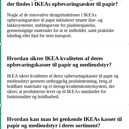
der findes i IKEAs opbevaringsæsker til papir?
Nogle af de innovative designfunktioner i IKEAs
opbevaringsæsker til papir inkluderer smarte låse- og
lukkesystemer, stablingsevne for pladsbesparelse,
gennemsigtige materialer for at se indholdet, samt praktiske
håndtag eller hjul for nem transport.
Hvordan sikrer IKEA kvaliteten af deres
opbevaringskasser til papir og medieudstyr?
IKEA sikrer kvaliteten af deres opbevaringskasser til papir og
medieudstyr gennem omhyggelig produkttestning, brug af
holdbare materialer og et strengt kvalitetskontrolsystem, der
sikrer, at produkterne lever op til IKEAs standarder for
funktionalitet og holdbarhed.
Hvordan kan man let genkende IKEAs kasser til
papir og medieudstyr i deres sortiment?