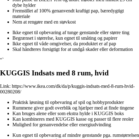
dybe hylder
Fremstillet af 100% genanvendt kraftigt pap, bæredygtigt
materiale
Nem at rengøre med en støvkost
Ikke egnet til opbevaring af tunge genstande eller større ting
Begrænset i størrelse, kun egnet til småting og papirer
Ikke egnet til våde omgivelser, da produktet er af pap
Skal håndteres forsigtigt for at undgå skader eller deformation
“`
KUGGIS Indsats med 8 rum, hvid
Link:
https://www.ikea.com/dk/da/p/kuggis-indsats-med-8-rum-hvid-
00280208/
Praktisk løsning til opbevaring af spil og hobbyprodukter
Rummene giver godt overblik og hjælper med at finde tingene
Kan bruges alene eller som ekstra hylde i KUGGIS boks
Kan kombineres med KUGGIS kasse og passer til flere reoler
Mulighed for genanvendelse eller energiudvinding
Kun egnet til opbevaring af mindre genstande pga. rumstørrelsen