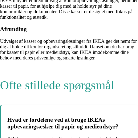
IKEA tilbyder et bredt udvalg af kontoropbevaringsløsninger, herunder
kasser til papir, for at hjælpe dig med at holde styr på dine
kontorartikler og dokumenter. Disse kasser er designet med fokus på
funktionalitet og æstetik.
Afrunding
Udvalget af kasser og opbevaringsløsninger fra IKEA gør det nemt for
dig at holde dit kontor organiseret og stilfuldt. Uanset om du har brug
for kasser til papir eller medieudstyr, kan IKEA imødekomme dine
behov med deres prisvenlige og smarte løsninger.
Ofte stillede spørgsmål
Hvad er fordelene ved at bruge IKEAs
opbevaringsæsker til papir og medieudstyr?