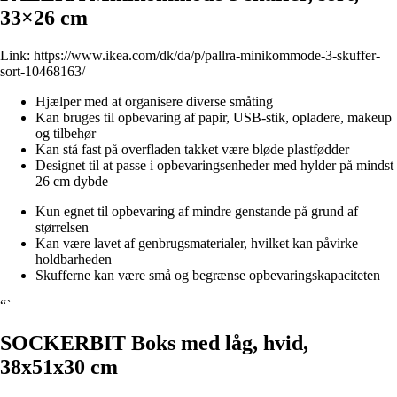
33×26 cm
Link:
https://www.ikea.com/dk/da/p/pallra-minikommode-3-skuffer-
sort-10468163/
Hjælper med at organisere diverse småting
Kan bruges til opbevaring af papir, USB-stik, opladere, makeup
og tilbehør
Kan stå fast på overfladen takket være bløde plastfødder
Designet til at passe i opbevaringsenheder med hylder på mindst
26 cm dybde
Kun egnet til opbevaring af mindre genstande på grund af
størrelsen
Kan være lavet af genbrugsmaterialer, hvilket kan påvirke
holdbarheden
Skufferne kan være små og begrænse opbevaringskapaciteten
“`
SOCKERBIT Boks med låg, hvid,
38x51x30 cm