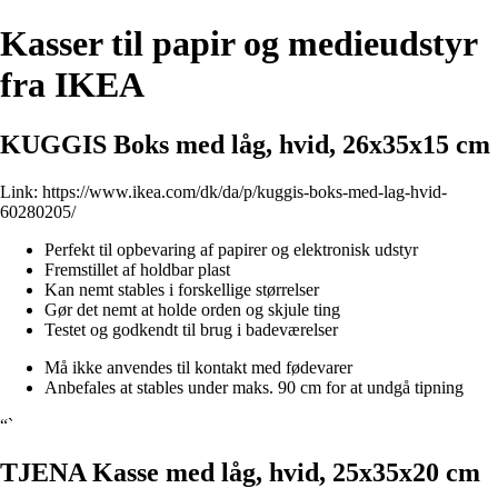
Kasser til papir og medieudstyr
fra IKEA
KUGGIS Boks med låg, hvid, 26x35x15 cm
Link:
https://www.ikea.com/dk/da/p/kuggis-boks-med-lag-hvid-
60280205/
Perfekt til opbevaring af papirer og elektronisk udstyr
Fremstillet af holdbar plast
Kan nemt stables i forskellige størrelser
Gør det nemt at holde orden og skjule ting
Testet og godkendt til brug i badeværelser
Må ikke anvendes til kontakt med fødevarer
Anbefales at stables under maks. 90 cm for at undgå tipning
“`
TJENA Kasse med låg, hvid, 25x35x20 cm