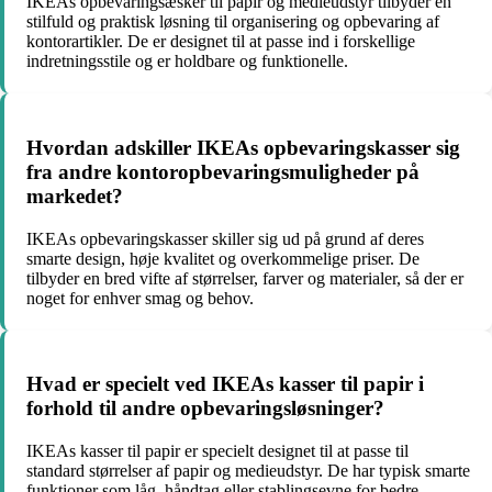
IKEAs opbevaringsæsker til papir og medieudstyr tilbyder en
stilfuld og praktisk løsning til organisering og opbevaring af
kontorartikler. De er designet til at passe ind i forskellige
indretningsstile og er holdbare og funktionelle.
Hvordan adskiller IKEAs opbevaringskasser sig
fra andre kontoropbevaringsmuligheder på
markedet?
IKEAs opbevaringskasser skiller sig ud på grund af deres
smarte design, høje kvalitet og overkommelige priser. De
tilbyder en bred vifte af størrelser, farver og materialer, så der er
noget for enhver smag og behov.
Hvad er specielt ved IKEAs kasser til papir i
forhold til andre opbevaringsløsninger?
IKEAs kasser til papir er specielt designet til at passe til
standard størrelser af papir og medieudstyr. De har typisk smarte
funktioner som låg, håndtag eller stablingsevne for bedre