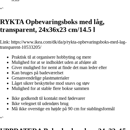
“`
RYKTA Opbevaringsboks med låg,
transparent, 24x36x23 cm/14.5 l
Link:
https://www.ikea.com/dk/da/p/rykta-opbevaringsboks-med-lag-
transparent-10533205/
Praktisk til at organisere hobbyting og mere
Mulighed for at se indholdet uden at afsløre alt
Giver mulighed for nemt at finde det man leder efter
Kan bruges på badeværelset
Genanvendelige plastmaterialer
Låget sikrer beskyttelse mod snavs og støv
Mulighed for at stable flere bokse sammen
Ikke godkendt til kontakt med fødevarer
Ikke velegnet til udendørs brug
Må ikke overstige en højde på 90 cm for stablingsformål
“`