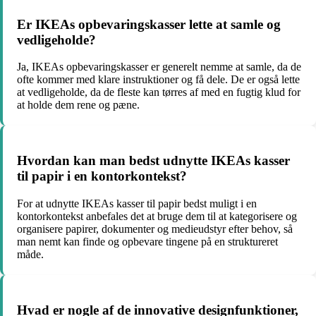
Er IKEAs opbevaringskasser lette at samle og
vedligeholde?
Ja, IKEAs opbevaringskasser er generelt nemme at samle, da de
ofte kommer med klare instruktioner og få dele. De er også lette
at vedligeholde, da de fleste kan tørres af med en fugtig klud for
at holde dem rene og pæne.
Hvordan kan man bedst udnytte IKEAs kasser
til papir i en kontorkontekst?
For at udnytte IKEAs kasser til papir bedst muligt i en
kontorkontekst anbefales det at bruge dem til at kategorisere og
organisere papirer, dokumenter og medieudstyr efter behov, så
man nemt kan finde og opbevare tingene på en struktureret
måde.
Hvad er nogle af de innovative designfunktioner,