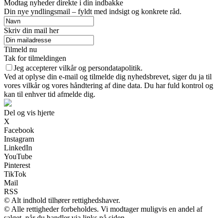
Modtag nyheder direkte i din indbakke
Din nye yndlingsmail – fyldt med indsigt og konkrete råd.
Skriv din mail her
Tilmeld nu
Tak for tilmeldingen
Jeg accepterer vilkår og persondatapolitik.
Ved at oplyse din e-mail og tilmelde dig nyhedsbrevet, siger du ja til
vores vilkår og vores håndtering af dine data. Du har fuld kontrol og
kan til enhver tid afmelde dig.
Del og vis hjerte
X
Facebook
Instagram
LinkedIn
YouTube
Pinterest
TikTok
Mail
RSS
© Alt indhold tilhører rettighedshaver.
© Alle rettigheder forbeholdes. Vi modtager muligvis en andel af
salget, når du handler via links på siden.