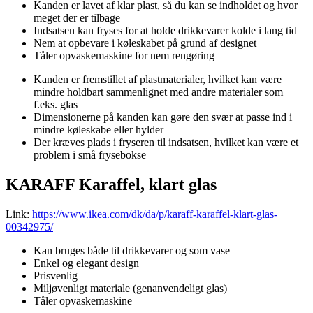
Kanden er lavet af klar plast, så du kan se indholdet og hvor
meget der er tilbage
Indsatsen kan fryses for at holde drikkevarer kolde i lang tid
Nem at opbevare i køleskabet på grund af designet
Tåler opvaskemaskine for nem rengøring
Kanden er fremstillet af plastmaterialer, hvilket kan være
mindre holdbart sammenlignet med andre materialer som
f.eks. glas
Dimensionerne på kanden kan gøre den svær at passe ind i
mindre køleskabe eller hylder
Der kræves plads i fryseren til indsatsen, hvilket kan være et
problem i små frysebokse
KARAFF Karaffel, klart glas
Link:
https://www.ikea.com/dk/da/p/karaff-karaffel-klart-glas-
00342975/
Kan bruges både til drikkevarer og som vase
Enkel og elegant design
Prisvenlig
Miljøvenligt materiale (genanvendeligt glas)
Tåler opvaskemaskine