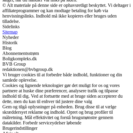
© Alt materiale på denne side er ophavsretligt beskyttet. Vi deltager i
affiliateprogrammer og kan modtage betaling for køb via
henvisningslinks. Indhold må ikke kopieres eller bruges uden
tilladelse.
Sidelinks
Sitemap
Nyheder
Historik
Blog
Abonnementsstrøm
Boligkompleks.dk
BVB Group
redaktionen@bvbgroup.dk
Vi bruger cookies til at forbedre både indhold, funktioner og din
samlede oplevelse.
Cookies og lignende teknologier gør det muligt for os og vores
partnere at huske dine præferencer, analysere trafik og tilpasse
indhold til dig. Ved at fortsætte med at bruge siden accepterer du
dette, men du kan til enhver tid justere dine valg
Gem og tilgå oplysninger på enheden. Brug disse til at vælge
skræddersyet reklame og indhold. Opret og brug profiler til
målretning. Mål effektivitet og forstå brugsmønstre gennem
datakilder. Forbedr serviceydelser løbende
Brugerindstillinger