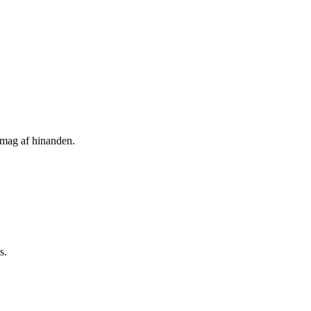
 smag af hinanden.
s.