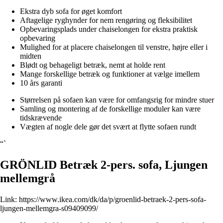
Ekstra dyb sofa for øget komfort
Aftagelige ryghynder for nem rengøring og fleksibilitet
Opbevaringsplads under chaiselongen for ekstra praktisk
opbevaring
Mulighed for at placere chaiselongen til venstre, højre eller i
midten
Blødt og behageligt betræk, nemt at holde rent
Mange forskellige betræk og funktioner at vælge imellem
10 års garanti
Størrelsen på sofaen kan være for omfangsrig for mindre stuer
Samling og montering af de forskellige moduler kan være
tidskrævende
Vægten af nogle dele gør det svært at flytte sofaen rundt
“`
GRÖNLID Betræk 2-pers. sofa, Ljungen
mellemgrå
Link:
https://www.ikea.com/dk/da/p/groenlid-betraek-2-pers-sofa-
ljungen-mellemgra-s09409099/