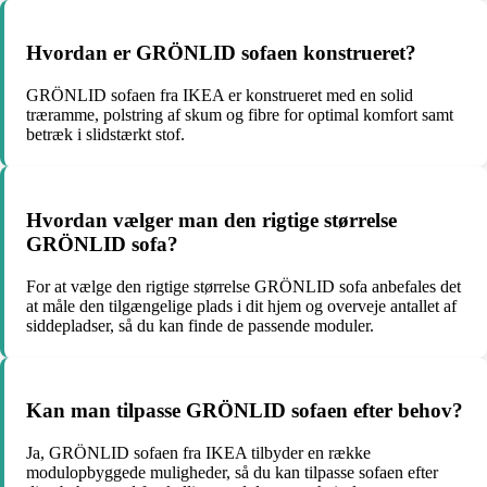
Hvordan er GRÖNLID sofaen konstrueret?
GRÖNLID sofaen fra IKEA er konstrueret med en solid
træramme, polstring af skum og fibre for optimal komfort samt
betræk i slidstærkt stof.
Hvordan vælger man den rigtige størrelse
GRÖNLID sofa?
For at vælge den rigtige størrelse GRÖNLID sofa anbefales det
at måle den tilgængelige plads i dit hjem og overveje antallet af
siddepladser, så du kan finde de passende moduler.
Kan man tilpasse GRÖNLID sofaen efter behov?
Ja, GRÖNLID sofaen fra IKEA tilbyder en række
modulopbyggede muligheder, så du kan tilpasse sofaen efter