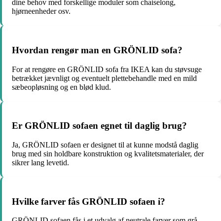
dine behov med forskellige moduler som chaiselong,
hjørneenheder osv.
Hvordan rengør man en GRÖNLID sofa?
For at rengøre en GRÖNLID sofa fra IKEA kan du støvsuge
betrækket jævnligt og eventuelt plettebehandle med en mild
sæbeopløsning og en blød klud.
Er GRÖNLID sofaen egnet til daglig brug?
Ja, GRÖNLID sofaen er designet til at kunne modstå daglig
brug med sin holdbare konstruktion og kvalitetsmaterialer, der
sikrer lang levetid.
Hvilke farver fås GRÖNLID sofaen i?
GRÖNLID sofaen fås i et udvalg af neutrale farver som grå,