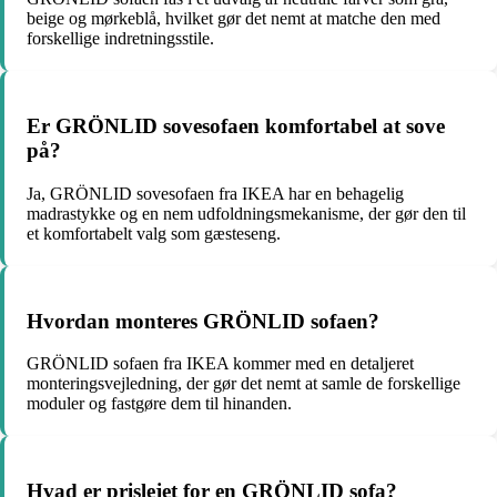
beige og mørkeblå, hvilket gør det nemt at matche den med
forskellige indretningsstile.
Er GRÖNLID sovesofaen komfortabel at sove
på?
Ja, GRÖNLID sovesofaen fra IKEA har en behagelig
madrastykke og en nem udfoldningsmekanisme, der gør den til
et komfortabelt valg som gæsteseng.
Hvordan monteres GRÖNLID sofaen?
GRÖNLID sofaen fra IKEA kommer med en detaljeret
monteringsvejledning, der gør det nemt at samle de forskellige
moduler og fastgøre dem til hinanden.
Hvad er prislejet for en GRÖNLID sofa?