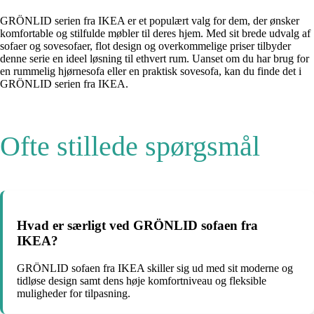
GRÖNLID serien fra IKEA er et populært valg for dem, der ønsker
komfortable og stilfulde møbler til deres hjem. Med sit brede udvalg af
sofaer og sovesofaer, flot design og overkommelige priser tilbyder
denne serie en ideel løsning til ethvert rum. Uanset om du har brug for
en rummelig hjørnesofa eller en praktisk sovesofa, kan du finde det i
GRÖNLID serien fra IKEA.
Ofte stillede spørgsmål
Hvad er særligt ved GRÖNLID sofaen fra
IKEA?
GRÖNLID sofaen fra IKEA skiller sig ud med sit moderne og
tidløse design samt dens høje komfortniveau og fleksible
muligheder for tilpasning.