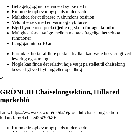
Behagelig og indbydende at synke ned i
Rummelig opbevaringsplads under sædet
Mulighed for at tilpasse ryghyndens position
Velourbetræk med en varm og dyb farve
Blød hynde med pocketfjedre og skum for øget komfort
Mulighed for at vælge mellem mange aftagelige betræk og
funktioner
Lang garanti på 10 år
Produktet består af flere pakker, hvilket kan være besværligt ved
levering og samling
Nogle kan finde det relativt høje vægt på stellet til chaiselong
besværligt ved flytning eller opstilling
“`
GRÖNLID Chaiselongsektion, Hillared
mørkeblå
Link:
https://www.ikea.com/dk/da/p/groenlid-chaiselongsektion-
hillared-morkebla-s09439949/
Rummelig opbevaringsplads under sædet