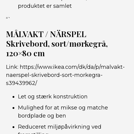
produktet er samlet
“`
MÅLVAKT / NÄRSPEL
Skrivebord, sort/mørkegrå,
120×80 cm
Link:
https://www.ikea.com/dk/da/p/malvakt-
naerspel-skrivebord-sort-morkegra-
s39439962/
Let og stærk konstruktion
Mulighed for at mikse og matche
bordplade og ben
Reduceret miljøpåvirkning ved