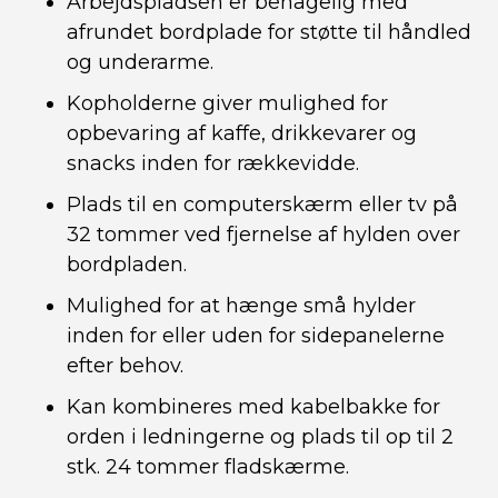
Arbejdspladsen er behagelig med
afrundet bordplade for støtte til håndled
og underarme.
Kopholderne giver mulighed for
opbevaring af kaffe, drikkevarer og
snacks inden for rækkevidde.
Plads til en computerskærm eller tv på
32 tommer ved fjernelse af hylden over
bordpladen.
Mulighed for at hænge små hylder
inden for eller uden for sidepanelerne
efter behov.
Kan kombineres med kabelbakke for
orden i ledningerne og plads til op til 2
stk. 24 tommer fladskærme.