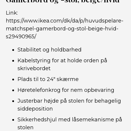
Link:
https://www.ikea.com/dk/da/p/huvudspelare-
matchspel-gamerbord-og-stol-beige-hvid-
s29490965/
Stabilitet og holdbarhed
Kabelstyring for at holde orden på
skrivebordet
Plads til to 24″ skærme
Høretelefonkrog for nem opbevaring
Justerbar højde på stolen for behagelig
siddeposition
Sikkerhedshjul med låsemekanisme på
stolen