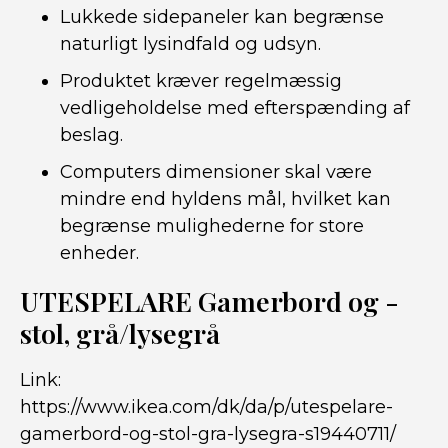
Lukkede sidepaneler kan begrænse
naturligt lysindfald og udsyn.
Produktet kræver regelmæssig
vedligeholdelse med efterspænding af
beslag.
Computers dimensioner skal være
mindre end hyldens mål, hvilket kan
begrænse mulighederne for store
enheder.
UTESPELARE Gamerbord og -
stol, grå/lysegrå
Link:
https://www.ikea.com/dk/da/p/utespelare-
gamerbord-og-stol-gra-lysegra-s19440711/