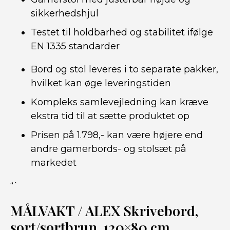
sikkerhedshjul
Testet til holdbarhed og stabilitet ifølge
EN 1335 standarder
Bord og stol leveres i to separate pakker,
hvilket kan øge leveringstiden
Kompleks samlevejledning kan kræve
ekstra tid til at sætte produktet op
Prisen på 1.798,- kan være højere end
andre gamerbords- og stolsæt på
markedet
“`
MÅLVAKT / ALEX Skrivebord,
sort/sortbrun, 120×80 cm