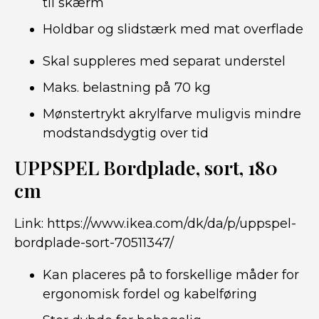
til skærm
Holdbar og slidstærk med mat overflade
Skal suppleres med separat understel
Maks. belastning på 70 kg
Mønstertrykt akrylfarve muligvis mindre
modstandsdygtig over tid
UPPSPEL Bordplade, sort, 180
cm
Link:
https://www.ikea.com/dk/da/p/uppspel-
bordplade-sort-70511347/
Kan placeres på to forskellige måder for
ergonomisk fordel og kabelføring