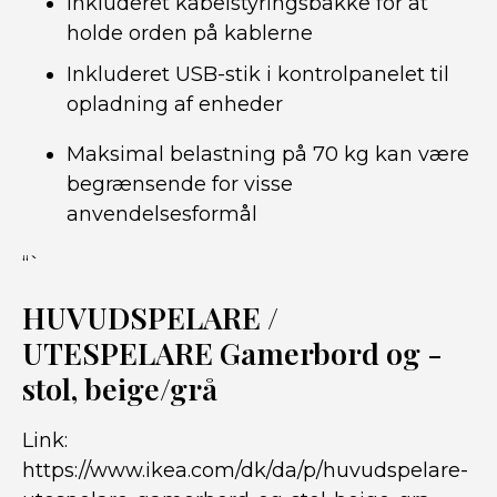
Inkluderet kabelstyringsbakke for at
holde orden på kablerne
Inkluderet USB-stik i kontrolpanelet til
opladning af enheder
Maksimal belastning på 70 kg kan være
begrænsende for visse
anvendelsesformål
“`
HUVUDSPELARE /
UTESPELARE Gamerbord og -
stol, beige/grå
Link:
https://www.ikea.com/dk/da/p/huvudspelare-