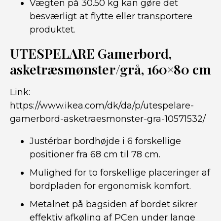
Vægten på 30.50 kg kan gøre det
besværligt at flytte eller transportere
produktet.
UTESPELARE Gamerbord,
asketræsmønster/grå, 160×80 cm
Link:
https://www.ikea.com/dk/da/p/utespelare-
gamerbord-asketraesmonster-gra-10571532/
Justérbar bordhøjde i 6 forskellige
positioner fra 68 cm til 78 cm.
Mulighed for to forskellige placeringer af
bordpladen for ergonomisk komfort.
Metalnet på bagsiden af bordet sikrer
effektiv afkøling af PCen under lange