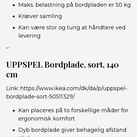
Maks. belastning på bordpladen er 50 kg
Kræver samling
Kan være stor og tung at håndtere ved
levering
“`
UPPSPEL Bordplade, sort, 140
cm
Link:
https://www.ikea.com/dk/da/p/uppspel-
bordplade-sort-50511329/
Kan placeres på to forskellige måder for
ergonomisk komfort
Dyb bordplade giver behagelig afstand