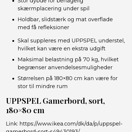
Stor dybde for behagelig
skærmplacering under spil
Holdbar, slidstærk og mat overflade
med få refleksioner
Skal suppleres med UPPSPEL understel,
hvilket kan være en ekstra udgift
Maksimal belastning på 70 kg, hvilket
begrænser anvendelsesmuligheder
Størrelsen på 180×80 cm kan være for
stor til mindre rum
UPPSPEL Gamerbord, sort,
180×80 cm
Link:
https://www.ikea.com/dk/da/p/uppspel-
gamerbord-sort-s49430193/