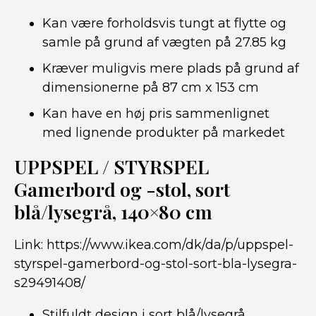
Kan være forholdsvis tungt at flytte og
samle på grund af vægten på 27.85 kg
Kræver muligvis mere plads på grund af
dimensionerne på 87 cm x 153 cm
Kan have en høj pris sammenlignet
med lignende produkter på markedet
UPPSPEL / STYRSPEL
Gamerbord og -stol, sort
blå/lysegrå, 140×80 cm
Link:
https://www.ikea.com/dk/da/p/uppspel-
styrspel-gamerbord-og-stol-sort-bla-lysegra-
s29491408/
Stilfuldt design i sort blå/lysegrå