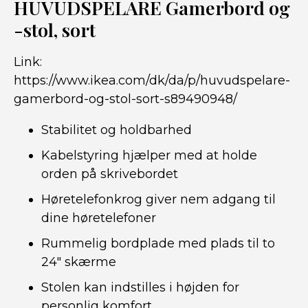
HUVUDSPELARE Gamerbord og
-stol, sort
Link:
https://www.ikea.com/dk/da/p/huvudspelare-
gamerbord-og-stol-sort-s89490948/
Stabilitet og holdbarhed
Kabelstyring hjælper med at holde
orden på skrivebordet
Høretelefonkrog giver nem adgang til
dine høretelefoner
Rummelig bordplade med plads til to
24″ skærme
Stolen kan indstilles i højden for
personlig komfort