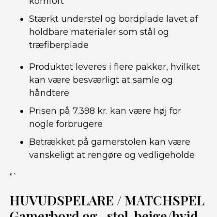
komfort
Stærkt understel og bordplade lavet af
holdbare materialer som stål og
træfiberplade
Produktet leveres i flere pakker, hvilket
kan være besværligt at samle og
håndtere
Prisen på 7.398 kr. kan være høj for
nogle forbrugere
Betrækket på gamerstolen kan være
vanskeligt at rengøre og vedligeholde
“`
HUVUDSPELARE / MATCHSPEL
Gamerbord og -stol, beige/hvid