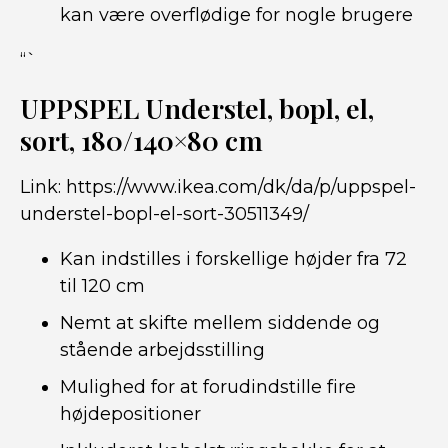
kan være overflødige for nogle brugere
“`
UPPSPEL Understel, bopl, el,
sort, 180/140×80 cm
Link:
https://www.ikea.com/dk/da/p/uppspel-
understel-bopl-el-sort-30511349/
Kan indstilles i forskellige højder fra 72
til 120 cm
Nemt at skifte mellem siddende og
stående arbejdsstilling
Mulighed for at forudindstille fire
højdepositioner