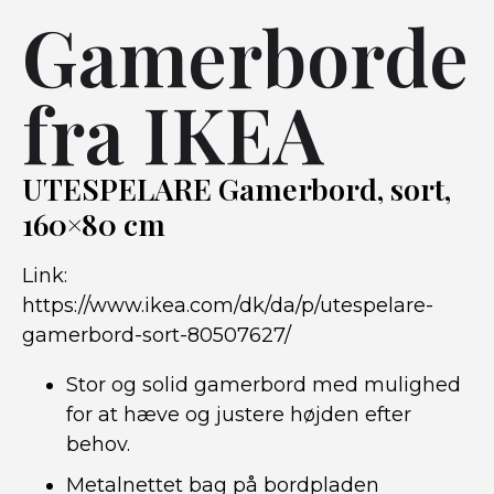
Gamerborde
fra IKEA
UTESPELARE Gamerbord, sort,
160×80 cm
Link:
https://www.ikea.com/dk/da/p/utespelare-
gamerbord-sort-80507627/
Stor og solid gamerbord med mulighed
for at hæve og justere højden efter
behov.
Metalnettet bag på bordpladen