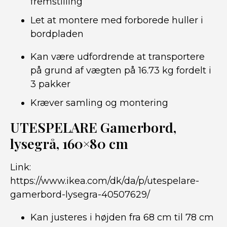
fremstilling
Let at montere med forborede huller i
bordpladen
Kan være udfordrende at transportere
på grund af vægten på 16.73 kg fordelt i
3 pakker
Kræver samling og montering
UTESPELARE Gamerbord,
lysegrå, 160×80 cm
Link:
https://www.ikea.com/dk/da/p/utespelare-
gamerbord-lysegra-40507629/
Kan justeres i højden fra 68 cm til 78 cm