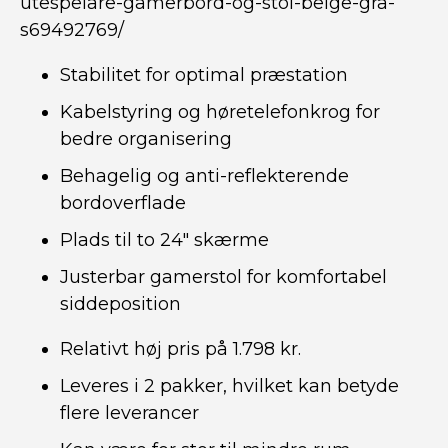
utespelare-gamerbord-og-stol-beige-gra-
s69492769/
Stabilitet for optimal præstation
Kabelstyring og høretelefonkrog for
bedre organisering
Behagelig og anti-reflekterende
bordoverflade
Plads til to 24″ skærme
Justerbar gamerstol for komfortabel
siddeposition
Relativt høj pris på 1.798 kr.
Leveres i 2 pakker, hvilket kan betyde
flere leverancer