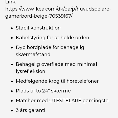
Link:
https://www.ikea.com/dk/da/p/huvudspelare-
gamerbord-beige-70539167/
Stabil konstruktion
Kabelstyring for at holde orden
Dyb bordplade for behagelig
skærmafstand
Behagelig overflade med minimal
lysrefleksion
Medfølgende krog til høretelefoner
Plads til to 24″ skærme
Matcher med UTESPELARE gamingstol
3 års garanti