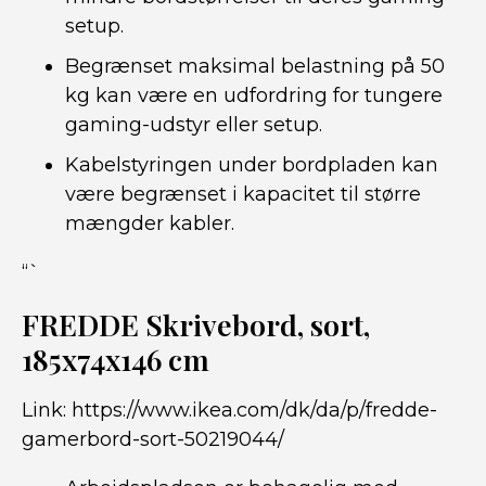
setup.
Begrænset maksimal belastning på 50
kg kan være en udfordring for tungere
gaming-udstyr eller setup.
Kabelstyringen under bordpladen kan
være begrænset i kapacitet til større
mængder kabler.
“`
FREDDE Skrivebord, sort,
185x74x146 cm
Link:
https://www.ikea.com/dk/da/p/fredde-
gamerbord-sort-50219044/