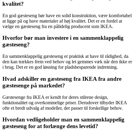
kvalitet?
En god gæsteseng bør have en solid konstruktion, være komfortabel
at ligge på og have materialer af høj kvalitet. Det er en fordel at
vælge en gæsteseng fra en pålidelig producent som IKEA.
Hvorfor bør man investere i en sammenklappelig
gæsteseng?
En sammenklappelig gæsteseng er praktisk at have til rådighed, da
den kan trækkes frem ved behov og let gemmes væk når den ikke er
i brug. Det er en god løsning for pladsbesparende indretning.
Hvad adskiller en gæsteseng fra IKEA fra andre
gæstesenge på markedet?
Gæstesenge fra IKEA er kendt for deres stilrene design,
funktionalitet og overkommelige priser. Derudover tilbyder IKEA
ofte et bredt udvalg af modeller, der passer til forskellige behov.
Hvordan vedligeholder man en sammenklappelig
gæsteseng for at forlænge dens levetid?