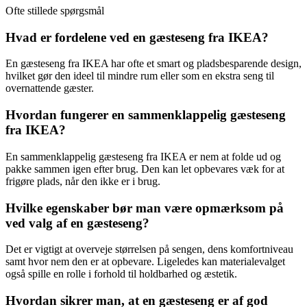
Ofte stillede spørgsmål
Hvad er fordelene ved en gæsteseng fra IKEA?
En gæsteseng fra IKEA har ofte et smart og pladsbesparende design,
hvilket gør den ideel til mindre rum eller som en ekstra seng til
overnattende gæster.
Hvordan fungerer en sammenklappelig gæsteseng
fra IKEA?
En sammenklappelig gæsteseng fra IKEA er nem at folde ud og
pakke sammen igen efter brug. Den kan let opbevares væk for at
frigøre plads, når den ikke er i brug.
Hvilke egenskaber bør man være opmærksom på
ved valg af en gæsteseng?
Det er vigtigt at overveje størrelsen på sengen, dens komfortniveau
samt hvor nem den er at opbevare. Ligeledes kan materialevalget
også spille en rolle i forhold til holdbarhed og æstetik.
Hvordan sikrer man, at en gæsteseng er af god