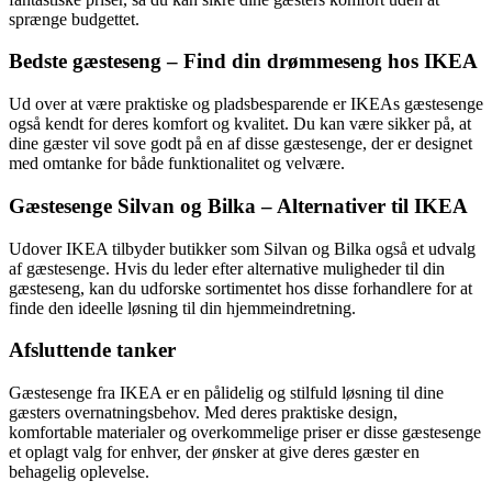
sprænge budgettet.
Bedste gæsteseng – Find din drømmeseng hos IKEA
Ud over at være praktiske og pladsbesparende er IKEAs gæstesenge
også kendt for deres komfort og kvalitet. Du kan være sikker på, at
dine gæster vil sove godt på en af disse gæstesenge, der er designet
med omtanke for både funktionalitet og velvære.
Gæstesenge Silvan og Bilka – Alternativer til IKEA
Udover IKEA tilbyder butikker som Silvan og Bilka også et udvalg
af gæstesenge. Hvis du leder efter alternative muligheder til din
gæsteseng, kan du udforske sortimentet hos disse forhandlere for at
finde den ideelle løsning til din hjemmeindretning.
Afsluttende tanker
Gæstesenge fra IKEA er en pålidelig og stilfuld løsning til dine
gæsters overnatningsbehov. Med deres praktiske design,
komfortable materialer og overkommelige priser er disse gæstesenge
et oplagt valg for enhver, der ønsker at give deres gæster en
behagelig oplevelse.