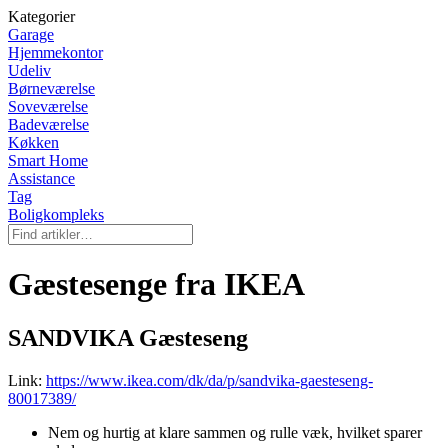
Kategorier
Garage
Hjemmekontor
Udeliv
Børneværelse
Soveværelse
Badeværelse
Køkken
Smart Home
Assistance
Tag
Boligkompleks
Gæstesenge fra IKEA
SANDVIKA Gæsteseng
Link:
https://www.ikea.com/dk/da/p/sandvika-gaesteseng-
80017389/
Nem og hurtig at klare sammen og rulle væk, hvilket sparer