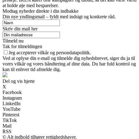
at holde øje med besparelser.
Modtag nyheder direkte i din indbakke
Din nye yndlingsmail – fyldt med indsigt og konkrete råd.
Skriv din mail her
Tilmeld nu
Tak for tilmeldingen
Jeg accepterer vilkår og persondatapolitik.
Ved at oplyse din e-mail og tilmelde dig nyhedsbrevet, siger du ja til
vores vilkår og vores håndtering af dine data. Du har fuld kontrol og
kan til enhver tid afmelde dig.
Del og vis hjerte
X
Facebook
Instagram
LinkedIn
YouTube
Pinterest
TikTok
Mail
RSS
© Alt indhold tilhører rettighedshaver.