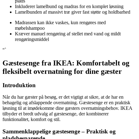
plads
Inkluderer lamelbund og madras for en komplet løsning
Lamelbunden af massivt træ giver fast støtte og holdbarhed
Madrassen kan ikke vaskes, kun rengøres med
møbelshampoo
Kræver manuel rengøring af stellet med vand og mildt
rengøringsmiddel
“`
Gæstesenge fra IKEA: Komfortabelt og
fleksibelt overnatning for dine gæster
Introduktion
Når du har gæster på besøg, er det vigtigt at sikre, at de har en
behagelig og afslappende overnatning. Gæstesenge er en praktisk
løsning til at imødekomme dine gæsters overnatningsbehov. IKEA
tilbyder et bredt udvalg af gæstesenge, der kombinerer
funktionalitet, komfort og stil.
Sammenklappelige gæstesenge – Praktisk og
pladsbesparende