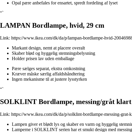
Opal pære anbefales for ensartet, spredt fordeling af lyset
“`
LAMPAN Bordlampe, hvid, 29 cm
Link:
https://www.ikea.com/dk/da/p/lampan-bordlampe-hvid-2004698
Markant design, nemt at placere overalt
Skaber blød og hyggelig stemningsbelysning
Holder prisen lav uden emballage
Pære sælges separat, ekstra omkostning
Kræver måske særlig affaldshåndtering
Ingen mekanisme til at justere lysstyrken
“`
SOLKLINT Bordlampe, messing/gråt klart 
Link:
https://www.ikea.com/dk/da/p/solklint-bordlampe-messing-grat-k
Lampen giver et blødt lys og skaber en varm og hyggelig stemni
Lamperne i SOLKLINT serien har et smukt design med messing og