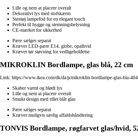
Lille og nem at placere overalt
Dekorativt lys med stofskærm
Stentøj lampefod for en elegant touch
Perfekt til hygge og stemningsbelysning
CE-mærket for sikkerhed
Pære sælges separat
Kræver LED-pære E14, globe, opalhvid
Kræver tør støvning for vedligeholdelse
MIKROKLIN Bordlampe, glas blå, 22 cm
Link:
https://www.ikea.com/dk/da/p/mikroklin-bordlampe-glas-bla-40
Skaber varmt og blødt lys
Lille og nem at placere overalt
Smukt design med rillet blåt glas
Pære sælges separat
Kræver muligvis særlig affaldshåndtering
TONVIS Bordlampe, røgfarvet glas/hvid, 5