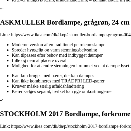
“`
ÅSKMULLER Bordlampe, grågrøn, 24 cm
Link:
https://www.ikea.com/dk/da/p/askmuller-bordlampe-gragron-00
Moderne version af en traditionel petroleumslampe
Spreder hyggelig og varm stemningsbelysning
Kan tilpasses efter behov med indbygget dæmper
Lille og nem at placere overalt
Mulighed for at ændre stemningen i rummet ved at dæmpe lyset
Kan kun bruges med pærer, der kan dæmpes
Kan ikke kombineres med TRÅDFRI LED-pærer
Kræver måske særlig affaldshåndtering
Pærer sælges separat, hvilket kan øge omkostningerne
“`
STOCKHOLM 2017 Bordlampe, forkrome
Link:
https://www.ikea.com/dk/da/p/stockholm-2017-bordlampe-forkr