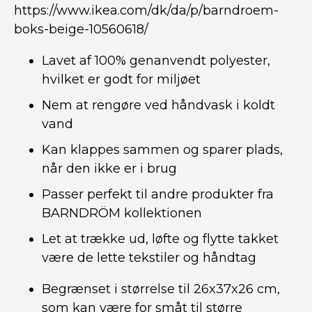
https://www.ikea.com/dk/da/p/barndroem-
boks-beige-10560618/
Lavet af 100% genanvendt polyester,
hvilket er godt for miljøet
Nem at rengøre ved håndvask i koldt
vand
Kan klappes sammen og sparer plads,
når den ikke er i brug
Passer perfekt til andre produkter fra
BARNDRÖM kollektionen
Let at trække ud, løfte og flytte takket
være de lette tekstiler og håndtag
Begrænset i størrelse til 26x37x26 cm,
som kan være for småt til større