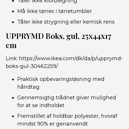
Tåler ikke klorblegning
Må ikke tørres i tørretumbler
Tåler ikke strygning eller kemisk rens
UPPRYMD Boks, gul, 25x44x17
cm
Link:
https://www.ikea.com/dk/da/p/upprymd-
boks-gul-30462259/
Praktisk opbevaringsløsning med
håndtag
Gennemsigtig trådnet giver mulighed
for at se indholdet
Fremstillet af holdbar polyester, hvoraf
mindst 90% er genanvendt