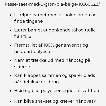
kasse-saet-med-3-gron-bla-beige-10560623/
Hjælper barnet med at holde orden og
finde tingene
Lærer barnet at genkende tal og tælle
fra 1 til 6
Fremstillet af 100% genanvendt og
holdbart polyester
Nem at trække ud med håndtag på
siderne
Kan klappes sammen og sparer plads
når det ikke er i brug
Blød og blid polyester, egnet til sart hud
Kan blive snavset og kræver håndvask