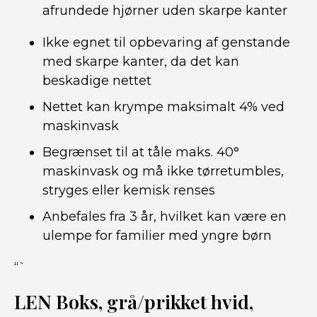
afrundede hjørner uden skarpe kanter
Ikke egnet til opbevaring af genstande
med skarpe kanter, da det kan
beskadige nettet
Nettet kan krympe maksimalt 4% ved
maskinvask
Begrænset til at tåle maks. 40°
maskinvask og må ikke tørretumbles,
stryges eller kemisk renses
Anbefales fra 3 år, hvilket kan være en
ulempe for familier med yngre børn
“`
LEN Boks, grå/prikket hvid,