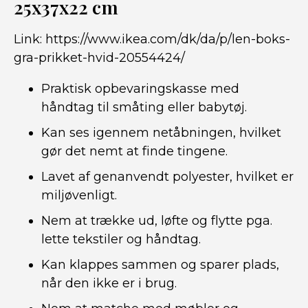
25x37x22 cm
Link:
https://www.ikea.com/dk/da/p/len-boks-
gra-prikket-hvid-20554424/
Praktisk opbevaringskasse med
håndtag til småting eller babytøj.
Kan ses igennem netåbningen, hvilket
gør det nemt at finde tingene.
Lavet af genanvendt polyester, hvilket er
miljøvenligt.
Nem at trække ud, løfte og flytte pga.
lette tekstiler og håndtag.
Kan klappes sammen og sparer plads,
når den ikke er i brug.