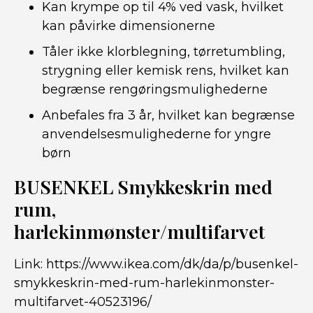
Kan krympe op til 4% ved vask, hvilket
kan påvirke dimensionerne
Tåler ikke klorblegning, tørretumbling,
strygning eller kemisk rens, hvilket kan
begrænse rengøringsmulighederne
Anbefales fra 3 år, hvilket kan begrænse
anvendelsesmulighederne for yngre
børn
BUSENKEL Smykkeskrin med
rum,
harlekinmønster/multifarvet
Link:
https://www.ikea.com/dk/da/p/busenkel-
smykkeskrin-med-rum-harlekinmonster-
multifarvet-40523196/