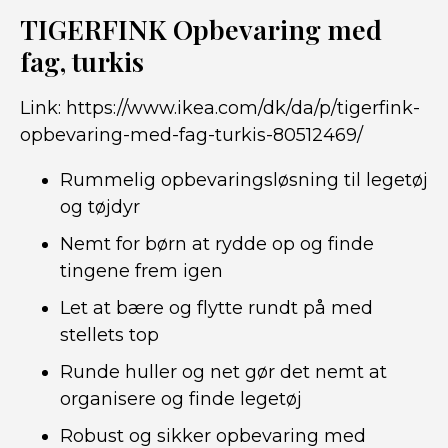
TIGERFINK Opbevaring med
fag, turkis
Link:
https://www.ikea.com/dk/da/p/tigerfink-
opbevaring-med-fag-turkis-80512469/
Rummelig opbevaringsløsning til legetøj
og tøjdyr
Nemt for børn at rydde op og finde
tingene frem igen
Let at bære og flytte rundt på med
stellets top
Runde huller og net gør det nemt at
organisere og finde legetøj
Robust og sikker opbevaring med