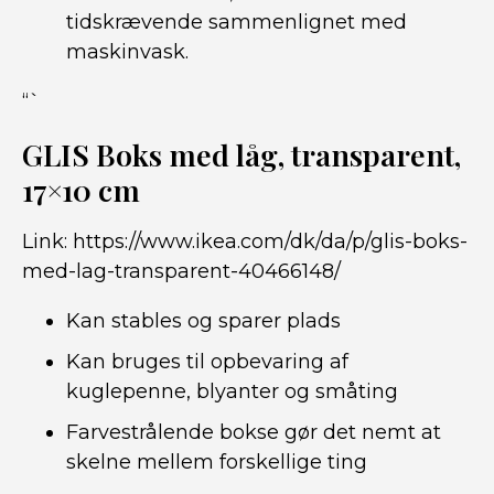
tidskrævende sammenlignet med
maskinvask.
“`
GLIS Boks med låg, transparent,
17×10 cm
Link:
https://www.ikea.com/dk/da/p/glis-boks-
med-lag-transparent-40466148/
Kan stables og sparer plads
Kan bruges til opbevaring af
kuglepenne, blyanter og småting
Farvestrålende bokse gør det nemt at
skelne mellem forskellige ting