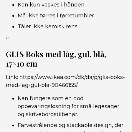
Kan kun vaskes i hånden
Må ikke tørres i tørretumbler
Tåler ikke kemisk rens
“`
GLIS Boks med låg, gul, blå,
17×10 cm
Link:
https://www.ikea.com/dk/da/p/glis-boks-
med-lag-gul-bla-90466155/
Kan fungere som en god
opbevaringsløsning for små legesager
og skrivebordstilbehør.
Farvestrålende og stackable design, der