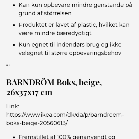
Kan kun opbevare mindre genstande på
grund af størrelsen
Produktet er lavet af plastic, hvilket kan
være mindre bæredygtigt
Kun egnet til indendørs brug og ikke
velegnet til større opbevaringsbehov
“`
BARNDRÖM Boks, beige,
26x37x17 cm
Link:
https://www.ikea.com/dk/da/p/barndroem-
boks-beige-20560613/
Fremstillet af 100% genanvendt og