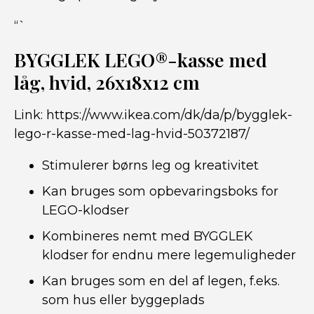
“`
BYGGLEK LEGO®-kasse med
låg, hvid, 26x18x12 cm
Link:
https://www.ikea.com/dk/da/p/bygglek-
lego-r-kasse-med-lag-hvid-50372187/
Stimulerer børns leg og kreativitet
Kan bruges som opbevaringsboks for
LEGO-klodser
Kombineres nemt med BYGGLEK
klodser for endnu mere legemuligheder
Kan bruges som en del af legen, f.eks.
som hus eller byggeplads