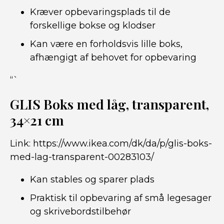
Kræver opbevaringsplads til de
forskellige bokse og klodser
Kan være en forholdsvis lille boks,
afhængigt af behovet for opbevaring
“`
GLIS Boks med låg, transparent,
34×21 cm
Link:
https://www.ikea.com/dk/da/p/glis-boks-
med-lag-transparent-00283103/
Kan stables og sparer plads
Praktisk til opbevaring af små legesager
og skrivebordstilbehør