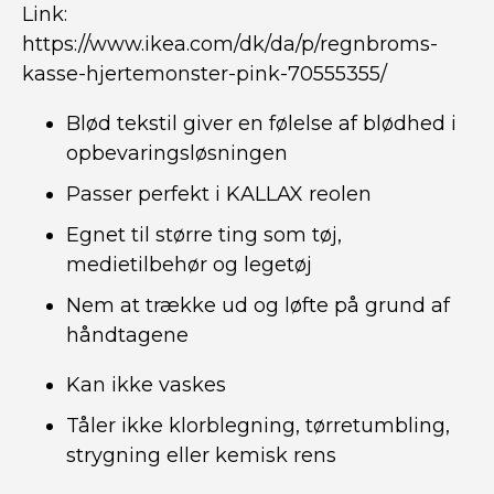
Link:
https://www.ikea.com/dk/da/p/regnbroms-
kasse-hjertemonster-pink-70555355/
Blød tekstil giver en følelse af blødhed i
opbevaringsløsningen
Passer perfekt i KALLAX reolen
Egnet til større ting som tøj,
medietilbehør og legetøj
Nem at trække ud og løfte på grund af
håndtagene
Kan ikke vaskes
Tåler ikke klorblegning, tørretumbling,
strygning eller kemisk rens