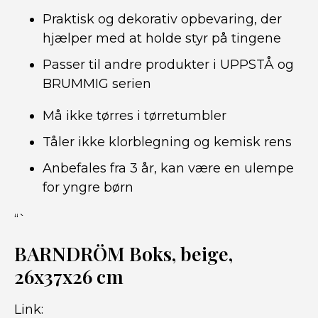
Praktisk og dekorativ opbevaring, der
hjælper med at holde styr på tingene
Passer til andre produkter i UPPSTÅ og
BRUMMIG serien
Må ikke tørres i tørretumbler
Tåler ikke klorblegning og kemisk rens
Anbefales fra 3 år, kan være en ulempe
for yngre børn
“`
BARNDRÖM Boks, beige,
26x37x26 cm
Link: