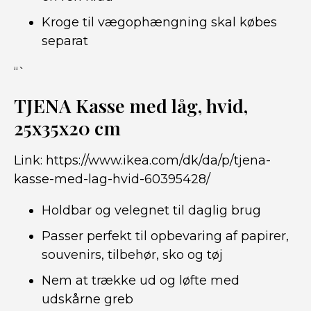
Kroge til vægophængning skal købes
separat
“`
TJENA Kasse med låg, hvid,
25x35x20 cm
Link:
https://www.ikea.com/dk/da/p/tjena-
kasse-med-lag-hvid-60395428/
Holdbar og velegnet til daglig brug
Passer perfekt til opbevaring af papirer,
souvenirs, tilbehør, sko og tøj
Nem at trække ud og løfte med
udskårne greb