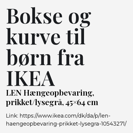
Bokse og
kurve til
børn fra
IKEA
LEN Hængeopbevaring,
prikket/lysegrå, 45×64 cm
Link:
https://www.ikea.com/dk/da/p/len-
haengeopbevaring-prikket-lysegra-10543271/