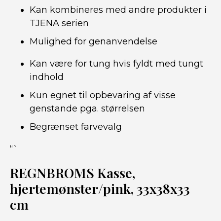
Kan kombineres med andre produkter i
TJENA serien
Mulighed for genanvendelse
Kan være for tung hvis fyldt med tungt
indhold
Kun egnet til opbevaring af visse
genstande pga. størrelsen
Begrænset farvevalg
“`
REGNBROMS Kasse,
hjertemønster/pink, 33x38x33
cm