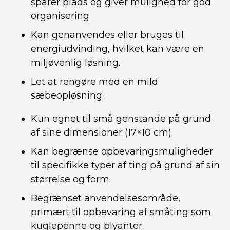
sparer plads og giver mulighed for god
organisering.
Kan genanvendes eller bruges til
energiudvinding, hvilket kan være en
miljøvenlig løsning.
Let at rengøre med en mild
sæbeopløsning.
Kun egnet til små genstande på grund
af sine dimensioner (17×10 cm).
Kan begrænse opbevaringsmuligheder
til specifikke typer af ting på grund af sin
størrelse og form.
Begrænset anvendelsesområde,
primært til opbevaring af småting som
kuglepenne og blyanter.