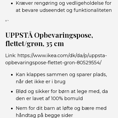
Kræver rengøring og vedligeholdelse for
at bevare udseendet og funktionaliteten
“`
UPPSTÅ Opbevaringspose,
flettet/grøn, 35 cm
Link:
https://www.ikea.com/dk/da/p/uppsta-
opbevaringspose-flettet-gron-80529554/
Kan klappes sammen og sparer plads,
når det ikke er i brug
Blød og sikker for børn at lege med, da
den er lavet af 100% bomuld
Nem for dit barn at løfte og bære med
håndtag på begge sider