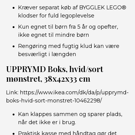
Kræver separat køb af BYGGLEK LEGO®
klodser for fuld legoplevelse
Kun egnet til børn fra 5 år og opefter,
ikke egnet til mindre børn
Rengøring med fugtig klud kan være
besværligt i længden
UPPRYMD Boks, hvid/sort
mønstret, 38x42x33 cm
Link:
https://www.ikea.com/dk/da/p/upprymd-
boks-hvid-sort-monstret-10462298/
Kan klappes sammen og sparer plads,
når det ikke er i brug.
Praktisk kasse med håndtag gør det