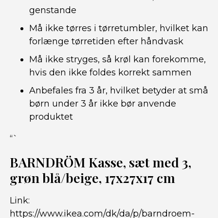
genstande
Må ikke tørres i tørretumbler, hvilket kan
forlænge tørretiden efter håndvask
Må ikke stryges, så krøl kan forekomme,
hvis den ikke foldes korrekt sammen
Anbefales fra 3 år, hvilket betyder at små
børn under 3 år ikke bør anvende
produktet
“`
BARNDRÖM Kasse, sæt med 3,
grøn blå/beige, 17x27x17 cm
Link:
https://www.ikea.com/dk/da/p/barndroem-