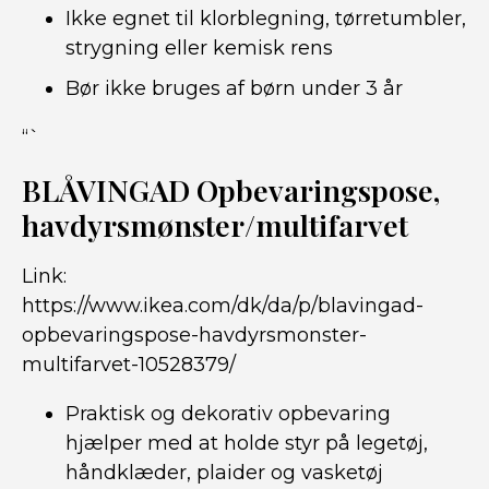
Ikke egnet til klorblegning, tørretumbler,
strygning eller kemisk rens
Bør ikke bruges af børn under 3 år
“`
BLÅVINGAD Opbevaringspose,
havdyrsmønster/multifarvet
Link:
https://www.ikea.com/dk/da/p/blavingad-
opbevaringspose-havdyrsmonster-
multifarvet-10528379/
Praktisk og dekorativ opbevaring
hjælper med at holde styr på legetøj,
håndklæder, plaider og vasketøj