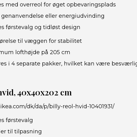
s med overreol for øget opbevaringsplads
 genanvendelse eller energiudvinding
 førstevalg og tidløst design
relse til væggen for stabilitet
mum lofthøjde på 205 cm
es i 4 separate pakker, hvilket kan være besværlig
 hvid, 40x40x202 cm
ikea.com/dk/da/p/billy-reol-hvid-10401931/
s førstevalg
er til tilpasning