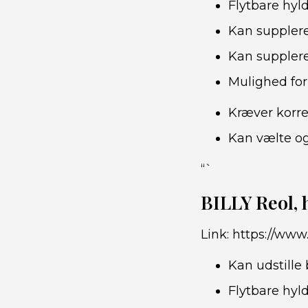
Flytbare hyl
Kan supplere
Kan supplere
Mulighed for
Kræver korre
Kan vælte o
“`
BILLY Reol, 
Link:
https://www.
Kan udstille
Flytbare hyl