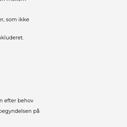
r, som ikke
nkluderet.
n efter behov
 begyndelsen på