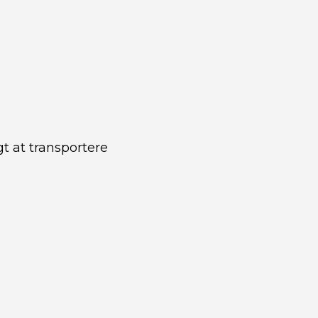
t at transportere