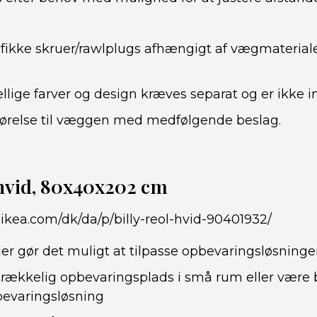
fikke skruer/rawlplugs afhængigt af vægmateriale
ellige farver og design kræves separat og er ikke i
gørelse til væggen med medfølgende beslag.
 hvid, 80x40x202 cm
ikea.com/dk/da/p/billy-reol-hvid-90401932/
der gør det muligt at tilpasse opbevaringsløsninge
strækkelig opbevaringsplads i små rum eller være
bevaringsløsning