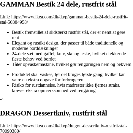
GAMMAN Bestik 24 dele, rustfrit stål
Link:
https://www.ikea.com/dk/da/p/gamman-bestik-24-dele-rustfrit-
stal-50384958/
Bestik fremstillet af slidstærkt rustfrit stål, der er nemt at gøre
rent
Elegant og rustikt design, der passer til både traditionelle og
moderne borddækninger
24-dele sæt med gaffel, kniv, ske og teske, hvilket dækker de
fleste behov ved bordet
Tåler opvaskemaskine, hvilket gør rengøringen nem og bekvem
Produktet skal vaskes, før det bruges første gang, hvilket kan
være en ekstra opgave for forbrugeren
Risiko for rustdannelse, hvis madrester ikke fjernes straks,
kræver ekstra opmærksomhed ved rengøring
“`
DRAGON Dessertkniv, rustfrit stål
Link:
https://www.ikea.com/dk/da/p/dragon-dessertkniv-rustfrit-stal-
70090380/