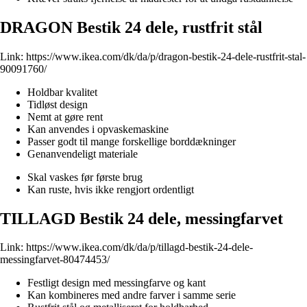
DRAGON Bestik 24 dele, rustfrit stål
Link:
https://www.ikea.com/dk/da/p/dragon-bestik-24-dele-rustfrit-stal-
90091760/
Holdbar kvalitet
Tidløst design
Nemt at gøre rent
Kan anvendes i opvaskemaskine
Passer godt til mange forskellige borddækninger
Genanvendeligt materiale
Skal vaskes før første brug
Kan ruste, hvis ikke rengjort ordentligt
TILLAGD Bestik 24 dele, messingfarvet
Link:
https://www.ikea.com/dk/da/p/tillagd-bestik-24-dele-
messingfarvet-80474453/
Festligt design med messingfarve og kant
Kan kombineres med andre farver i samme serie