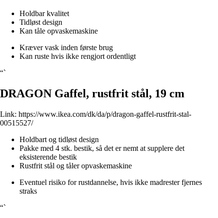
Holdbar kvalitet
Tidløst design
Kan tåle opvaskemaskine
Kræver vask inden første brug
Kan ruste hvis ikke rengjort ordentligt
“`
DRAGON Gaffel, rustfrit stål, 19 cm
Link:
https://www.ikea.com/dk/da/p/dragon-gaffel-rustfrit-stal-
00515527/
Holdbart og tidløst design
Pakke med 4 stk. bestik, så det er nemt at supplere det
eksisterende bestik
Rustfrit stål og tåler opvaskemaskine
Eventuel risiko for rustdannelse, hvis ikke madrester fjernes
straks
“`