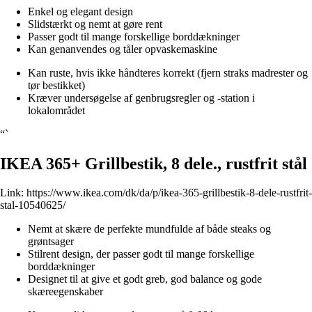
Enkel og elegant design
Slidstærkt og nemt at gøre rent
Passer godt til mange forskellige borddækninger
Kan genanvendes og tåler opvaskemaskine
Kan ruste, hvis ikke håndteres korrekt (fjern straks madrester og
tør bestikket)
Kræver undersøgelse af genbrugsregler og -station i
lokalområdet
“`
IKEA 365+ Grillbestik, 8 dele., rustfrit stål
Link:
https://www.ikea.com/dk/da/p/ikea-365-grillbestik-8-dele-rustfrit-
stal-10540625/
Nemt at skære de perfekte mundfulde af både steaks og
grøntsager
Stilrent design, der passer godt til mange forskellige
borddækninger
Designet til at give et godt greb, god balance og gode
skæreegenskaber