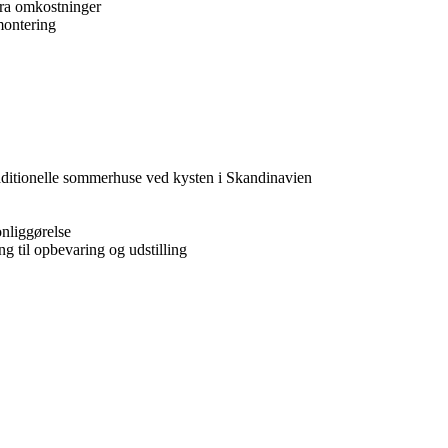
ra omkostninger
montering
raditionelle sommerhuse ved kysten i Skandinavien
onliggørelse
 til opbevaring og udstilling