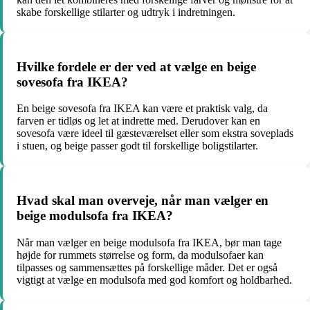
skabe forskellige stilarter og udtryk i indretningen.
Hvilke fordele er der ved at vælge en beige
sovesofa fra IKEA?
En beige sovesofa fra IKEA kan være et praktisk valg, da
farven er tidløs og let at indrette med. Derudover kan en
sovesofa være ideel til gæsteværelset eller som ekstra soveplads
i stuen, og beige passer godt til forskellige boligstilarter.
Hvad skal man overveje, når man vælger en
beige modulsofa fra IKEA?
Når man vælger en beige modulsofa fra IKEA, bør man tage
højde for rummets størrelse og form, da modulsofaer kan
tilpasses og sammensættes på forskellige måder. Det er også
vigtigt at vælge en modulsofa med god komfort og holdbarhed.