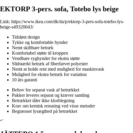
EKTORP 3-pers. sofa, Totebo lys beige
Link:
https://www.ikea.com/dk/da/p/ektorp-3-pers-sofa-totebo-lys-
beige-s49320043/
Tidsløst design
Tykke og komfortable hynder
Nemt skiftbare betræk
Komfortabel støtte til kroppen
Vendbare ryghynder for ekstra støtte
Slidstærkt betræk af fiberfarvet polyester
Nemt at holde rent med mulighed for maskinvask
Mulighed for ekstra betræk for variation
10 års garanti
Behov for separat vask af betrækket
Pakker leveres separat og kræver samling
Betrækket tåler ikke klorblegning
Krav om kemisk rensning ved visse metoder
Begrænset lysægthed på betrækket
“`