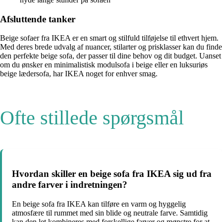
Afsluttende tanker
Beige sofaer fra IKEA er en smart og stilfuld tilføjelse til ethvert hjem.
Med deres brede udvalg af nuancer, stilarter og prisklasser kan du finde
den perfekte beige sofa, der passer til dine behov og dit budget. Uanset
om du ønsker en minimalistisk modulsofa i beige eller en luksuriøs
beige lædersofa, har IKEA noget for enhver smag.
Ofte stillede spørgsmål
Hvordan skiller en beige sofa fra IKEA sig ud fra
andre farver i indretningen?
En beige sofa fra IKEA kan tilføre en varm og hyggelig
atmosfære til rummet med sin blide og neutrale farve. Samtidig
kan den let kombineres med forskellige farver og mønstre for at