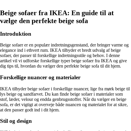
“`
Beige sofaer fra IKEA: En guide til at
vælge den perfekte beige sofa
Introduktion
Beige sofaer er en populær indretningsgenstand, der bringer varme og
elegance ind i ethvert rum. IKEA tilbyder et bredt udvalg af beige
sofaer, der passer til forskellige indretningsstile og behov. I denne
artikel vil vi udforske forskellige typer beige sofaer fra IKEA og give
dig tips til, hvordan du vælger den perfekte beige sofa til dit hjem.
Forskellige nuancer og materialer
IKEA tilbyder beige sofaer i forskellige nuancer, lige fra mørk beige til
lys beige og sandfarvet. Du kan finde beige sofaer i materialer som
stof, læder, velour og endda genbrugsstoffer. Når du vælger en beige
sofa, er det vigtigt at overveje både nuancen og materialet for at sikre,
at den passer godt ind i dit hjem.
Stil og design