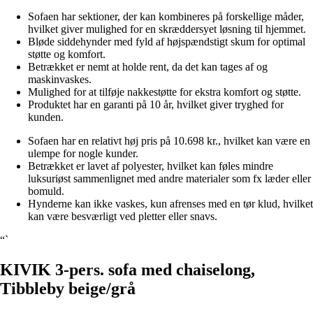
Sofaen har sektioner, der kan kombineres på forskellige måder,
hvilket giver mulighed for en skræddersyet løsning til hjemmet.
Bløde siddehynder med fyld af højspændstigt skum for optimal
støtte og komfort.
Betrækket er nemt at holde rent, da det kan tages af og
maskinvaskes.
Mulighed for at tilføje nakkestøtte for ekstra komfort og støtte.
Produktet har en garanti på 10 år, hvilket giver tryghed for
kunden.
Sofaen har en relativt høj pris på 10.698 kr., hvilket kan være en
ulempe for nogle kunder.
Betrækket er lavet af polyester, hvilket kan føles mindre
luksuriøst sammenlignet med andre materialer som fx læder eller
bomuld.
Hynderne kan ikke vaskes, kun afrenses med en tør klud, hvilket
kan være besværligt ved pletter eller snavs.
“`
KIVIK 3-pers. sofa med chaiselong,
Tibbleby beige/grå