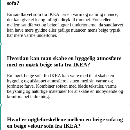
sofa?
En sandfarvet sofa fra IKEA har en varm og naturlig nuance,
der kan give et let og luftigt udtryk til rummet. Forskellen
mellem sandfarvet og beige ligger i undertonerne, da sandfarvet
kan have mere gyldne eller grålige nuancer, mens beige typisk
har mere varme undertoner.
Hvordan kan man skabe en hyggelig atmosfære
med en mørk beige sofa fra IKEA?
En mørk beige sofa fra IKEA kan være med til at skabe en
hyggelig og afslappet atmosfære i stuen med sin varme og
jordnære farve. Kombiner sofaen med bløde tekstiler, varme
belysning og naturlige materialer for at skabe en indbydende og
komfortabel indretning.
Hvad er nøgleforskellene mellem en beige sofa og
en beige velour sofa fra IKEA?