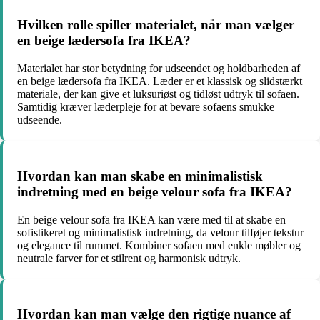
Hvilken rolle spiller materialet, når man vælger
en beige lædersofa fra IKEA?
Materialet har stor betydning for udseendet og holdbarheden af
en beige lædersofa fra IKEA. Læder er et klassisk og slidstærkt
materiale, der kan give et luksuriøst og tidløst udtryk til sofaen.
Samtidig kræver læderpleje for at bevare sofaens smukke
udseende.
Hvordan kan man skabe en minimalistisk
indretning med en beige velour sofa fra IKEA?
En beige velour sofa fra IKEA kan være med til at skabe en
sofistikeret og minimalistisk indretning, da velour tilføjer tekstur
og elegance til rummet. Kombiner sofaen med enkle møbler og
neutrale farver for et stilrent og harmonisk udtryk.
Hvordan kan man vælge den rigtige nuance af