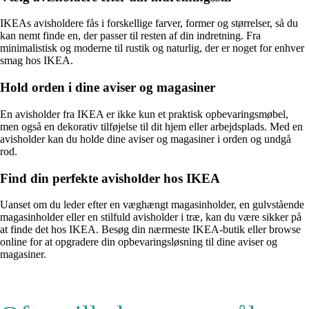
IKEAs avisholdere fås i forskellige farver, former og størrelser, så du
kan nemt finde en, der passer til resten af din indretning. Fra
minimalistisk og moderne til rustik og naturlig, der er noget for enhver
smag hos IKEA.
Hold orden i dine aviser og magasiner
En avisholder fra IKEA er ikke kun et praktisk opbevaringsmøbel,
men også en dekorativ tilføjelse til dit hjem eller arbejdsplads. Med en
avisholder kan du holde dine aviser og magasiner i orden og undgå
rod.
Find din perfekte avisholder hos IKEA
Uanset om du leder efter en væghængt magasinholder, en gulvstående
magasinholder eller en stilfuld avisholder i træ, kan du være sikker på
at finde det hos IKEA. Besøg din nærmeste IKEA-butik eller browse
online for at opgradere din opbevaringsløsning til dine aviser og
magasiner.