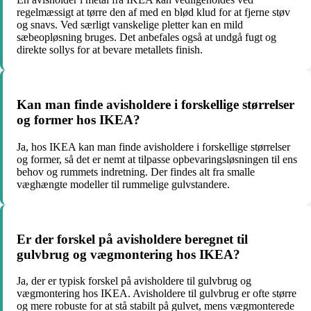
regelmæssigt at tørre den af med en blød klud for at fjerne støv
og snavs. Ved særligt vanskelige pletter kan en mild
sæbeopløsning bruges. Det anbefales også at undgå fugt og
direkte sollys for at bevare metallets finish.
Kan man finde avisholdere i forskellige størrelser
og former hos IKEA?
Ja, hos IKEA kan man finde avisholdere i forskellige størrelser
og former, så det er nemt at tilpasse opbevaringsløsningen til ens
behov og rummets indretning. Der findes alt fra smalle
væghængte modeller til rummelige gulvstandere.
Er der forskel på avisholdere beregnet til
gulvbrug og vægmontering hos IKEA?
Ja, der er typisk forskel på avisholdere til gulvbrug og
vægmontering hos IKEA. Avisholdere til gulvbrug er ofte større
og mere robuste for at stå stabilt på gulvet, mens vægmonterede