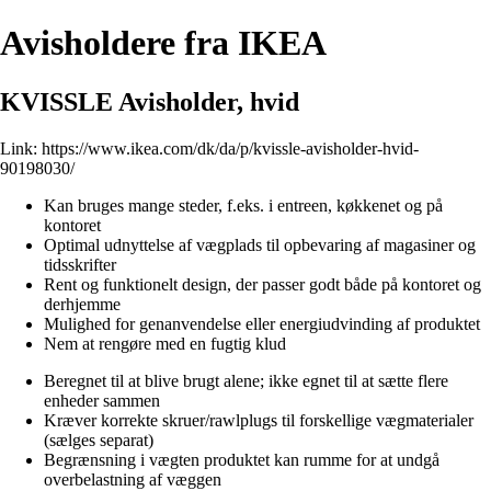
Avisholdere fra IKEA
KVISSLE Avisholder, hvid
Link:
https://www.ikea.com/dk/da/p/kvissle-avisholder-hvid-
90198030/
Kan bruges mange steder, f.eks. i entreen, køkkenet og på
kontoret
Optimal udnyttelse af vægplads til opbevaring af magasiner og
tidsskrifter
Rent og funktionelt design, der passer godt både på kontoret og
derhjemme
Mulighed for genanvendelse eller energiudvinding af produktet
Nem at rengøre med en fugtig klud
Beregnet til at blive brugt alene; ikke egnet til at sætte flere
enheder sammen
Kræver korrekte skruer/rawlplugs til forskellige vægmaterialer
(sælges separat)
Begrænsning i vægten produktet kan rumme for at undgå
overbelastning af væggen