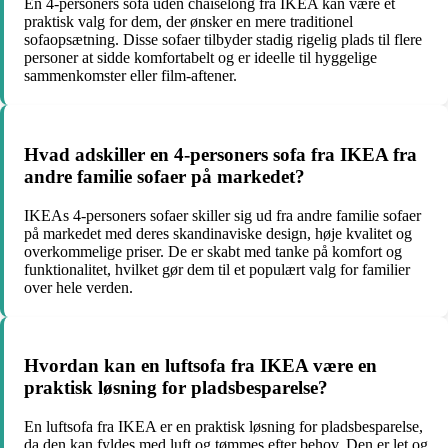
En 4-personers sofa uden chaiselong fra IKEA kan være et
praktisk valg for dem, der ønsker en mere traditionel
sofaopsætning. Disse sofaer tilbyder stadig rigelig plads til flere
personer at sidde komfortabelt og er ideelle til hyggelige
sammenkomster eller film-aftener.
Hvad adskiller en 4-personers sofa fra IKEA fra
andre familie sofaer på markedet?
IKEAs 4-personers sofaer skiller sig ud fra andre familie sofaer
på markedet med deres skandinaviske design, høje kvalitet og
overkommelige priser. De er skabt med tanke på komfort og
funktionalitet, hvilket gør dem til et populært valg for familier
over hele verden.
Hvordan kan en luftsofa fra IKEA være en
praktisk løsning for pladsbesparelse?
En luftsofa fra IKEA er en praktisk løsning for pladsbesparelse,
da den kan fyldes med luft og tømmes efter behov. Den er let og