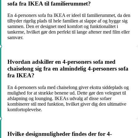
sofa fra IKEA til familierummet?
En 4-personers sofa fra IKEA er ideel til familierummet, da den
tilbyder rigelig plads til hele familien at slappe af og hygge sig
sammen. Den er designet med komfort og funktionalitet i
tankerne, hvilket gør den perfekt til lange aftener med film eller
samvær.
Hvordan adskiller en 4-personers sofa med
chaiselong sig fra en almindelig 4-personers sofa
fra IKEA?
En 4-personers sofa med chaiselong giver ekstra siddeplads og
mulighed for at strække benene ud. Dette gør den velegnet til
afslapning og lounging. IKEAs udvalg af disse sofaer
kombinerer stil med funktion, hvilket giver dig den ultimative
komfortoplevelse.
Hvilke designmuligheder findes der for 4-