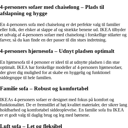
4-personers sofaer med chaiselong – Plads til
afslapning og hygge
En 4-personers sofa med chaiselong er det perfekte valg til familier
eller folk, der elsker at slappe af og strække benene ud. IKEA tilbyder
et udvalg af 4-personers sofaer med chaiselong i forskellige stilarter og
farver, så du kan finde en der passer til din stues indretning.
4-personers hjørnesofa – Udnyt pladsen optimalt
En hjørnesofa til 4 personer er ideel til at udnytte pladsen i din stue
optimalt. IKEA har forskellige modeller af 4-personers hjørnesofaer,
der giver dig mulighed for at skabe en hyggelig og funktionel
siddegruppe til hele familien.
Familie sofa – Robust og komfortabel
IKEAs 4-personers sofaer er designet med fokus på komfort og
funktionalitet. De er fremstillet af høj kvalitet materialer, der sikrer lang
holdbarhed og komfortabel siddeoplevelse. En familie sofa fra IKEA
er et godt valg til daglig brug og leg med børnene.
Luft sofa – Let og fleksibel