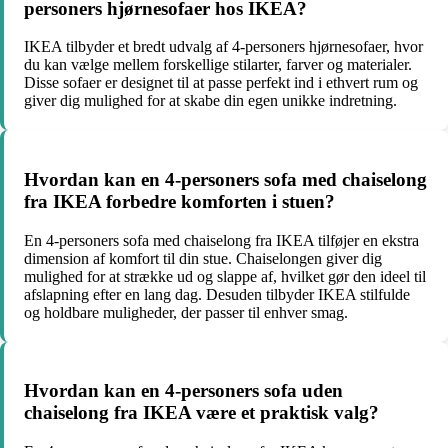
personers hjørnesofaer hos IKEA?
IKEA tilbyder et bredt udvalg af 4-personers hjørnesofaer, hvor
du kan vælge mellem forskellige stilarter, farver og materialer.
Disse sofaer er designet til at passe perfekt ind i ethvert rum og
giver dig mulighed for at skabe din egen unikke indretning.
Hvordan kan en 4-personers sofa med chaiselong
fra IKEA forbedre komforten i stuen?
En 4-personers sofa med chaiselong fra IKEA tilføjer en ekstra
dimension af komfort til din stue. Chaiselongen giver dig
mulighed for at strække ud og slappe af, hvilket gør den ideel til
afslapning efter en lang dag. Desuden tilbyder IKEA stilfulde
og holdbare muligheder, der passer til enhver smag.
Hvordan kan en 4-personers sofa uden
chaiselong fra IKEA være et praktisk valg?