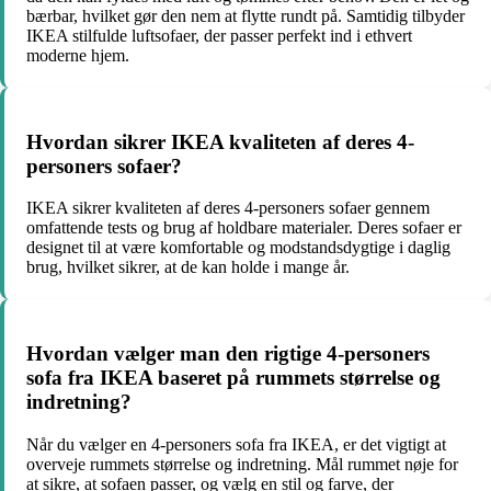
bærbar, hvilket gør den nem at flytte rundt på. Samtidig tilbyder
IKEA stilfulde luftsofaer, der passer perfekt ind i ethvert
moderne hjem.
Hvordan sikrer IKEA kvaliteten af deres 4-
personers sofaer?
IKEA sikrer kvaliteten af deres 4-personers sofaer gennem
omfattende tests og brug af holdbare materialer. Deres sofaer er
designet til at være komfortable og modstandsdygtige i daglig
brug, hvilket sikrer, at de kan holde i mange år.
Hvordan vælger man den rigtige 4-personers
sofa fra IKEA baseret på rummets størrelse og
indretning?
Når du vælger en 4-personers sofa fra IKEA, er det vigtigt at
overveje rummets størrelse og indretning. Mål rummet nøje for
at sikre, at sofaen passer, og vælg en stil og farve, der